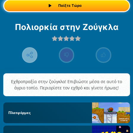
Παίξτε Τώρα
Πολιορκία στην Ζούγκλα
Εχθροπραξία στην ζούγκλα! Επιβιώστε μέσα σε αυτό το
άγριο τοπίο. Περιορίστε τον εχθρό και γίνετε ήρωας!
Πλατφόρμες