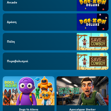
Arcade
Δράση
Πάλη
Πυροβολισμοί
Dogs Vs Aliens
Apocalypse Shelter