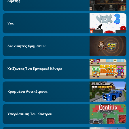
Ληστής
Vex
Διακινητές Χρημάτων
Χτίζοντας Ένα Εμπορικό Κέντρο
Κρυμμένα Αντικέιμενα
Υπεράσπιση Του Κάστρου