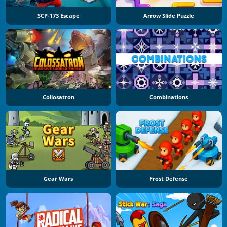
SCP-173 Escape
Arrow Slide Puzzle
Collosatron
Combinations
Gear Wars
Frost Defense