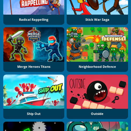
Radical Rappelling
Stick War Saga
Merge Heroes Titans
Neighborhood Defence
Ship Out
Outside