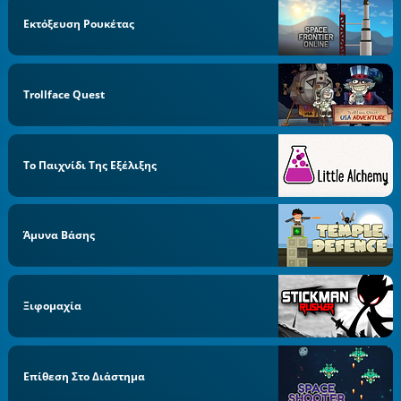
Εκτόξευση Ρουκέτας
Trollface Quest
Το Παιχνίδι Της Εξέλιξης
Άμυνα Βάσης
Ξιφομαχία
Επίθεση Στο Διάστημα