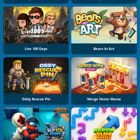
Live 100 Days
Bears Vs Art
Obby Rescue Pin
Merge Home Mania