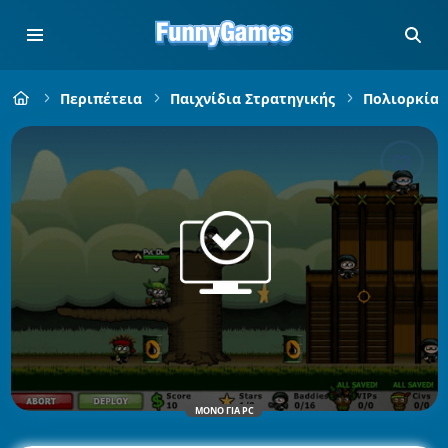
Περιπέτεια
Παιχνίδια Στρατηγικής
Πολιορκία 
ΜΌΝΟ ΓΙΑ PC