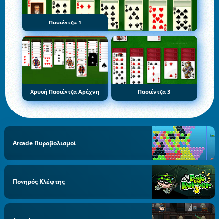
Πασιέντζα 1
Χρυσή Πασιέντζα Αράχνη
Πασιέντζα 3
Arcade Πυροβολισμοί
Πονηρός Κλέφτης