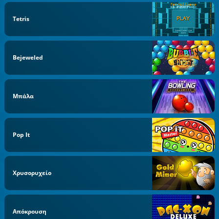
Tetris
Bejeweled
Μπάλα
Pop It
Χρυσορυχείο
Απόκρουση