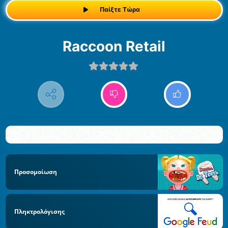
Παίξτε Τώρα
Raccoon Retail
Προσομοίωση
Πληκτρολόγισης