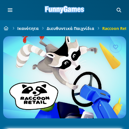
Ικανότητα
Διευθυντικά Παιχνίδια
Raccoon Reta