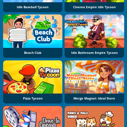
Idle Baseball Tycoon
Cinema Empire Idle Tycoon
Beach Club
Idle Bathroom Empire Tycoon
Pizza Tycoon
Merge Magnat: Ideal Store