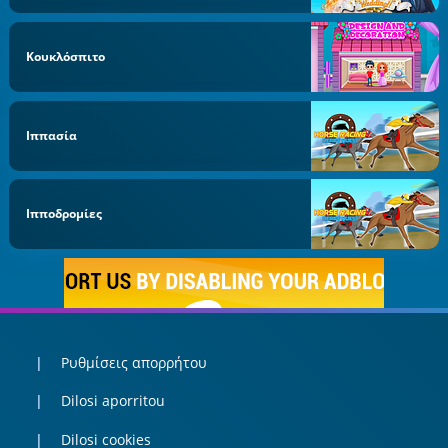
Κουκλόσπιτο
Ιππασία
Ιπποδρομίες
Ρυθμίσεις απορρήτου
Dilosi aporritou
Dilosi cookies