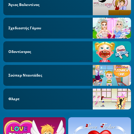
Άγιος Βαλεντίνος
Σχεδιαστής Γάμου
Οδοντίατρος
Σούπερ Νταντάδες
Φλερτ