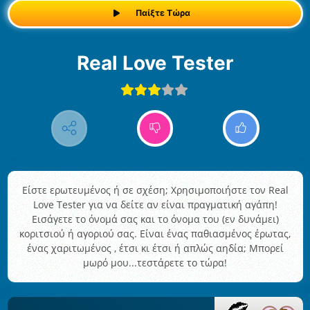
Παίξτε Τώρα
Real Love Tester
Είστε ερωτευμένος ή σε σχέση; Χρησιμοποιήστε τον Real
Love Tester για να δείτε αν είναι πραγματική αγάπη!
Εισάγετε το όνομά σας και το όνομα του (εν δυνάμει)
κοριτσιού ή αγοριού σας. Είναι ένας παθιασμένος έρωτας,
ένας χαριτωμένος , έτσι κι έτσι ή απλώς αηδία; Μπορεί
μωρό μου...τεστάρετε το τώρα!