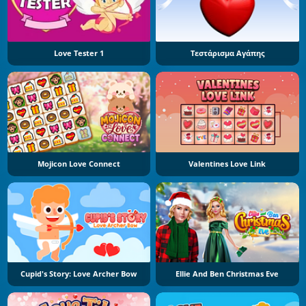
Love Tester 1
Τεστάρισμα Αγάπης
Mojicon Love Connect
Valentines Love Link
Cupid's Story: Love Archer Bow
Ellie And Ben Christmas Eve