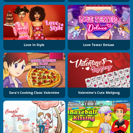
Love In Style
Love Tester Deluxe
Sara's Cooking Class: Valentine
Valentine's Cute Mahjong