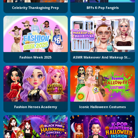
Celebrity Thanksgiving Prep
BFFs K-Pop Fangirls
Fashion Week 2025
ASMR Makeover And Makeup Studio
Fashion Heroes Academy
Iconic Halloween Costumes