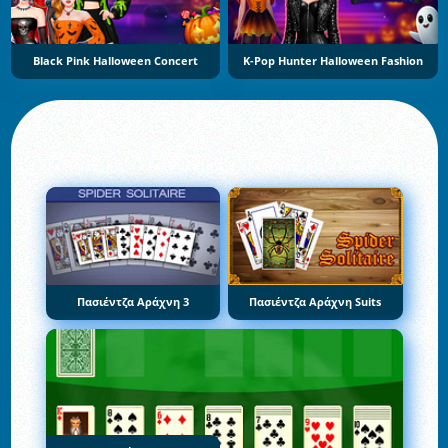
Black Pink Halloween Concert
K-Pop Hunter Halloween Fashion
Πασιέντζα Αράχνη 3
Πασιέντζα Αράχνη Suits