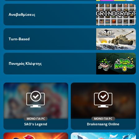
Αναβαθμίσεις
Turn-Based
Πονηρός Κλέφτης
ΜΌΝΟ ΓΙΑ PC
ΜΌΝΟ ΓΙΑ PC
SAO's Legend
Drakensang Online