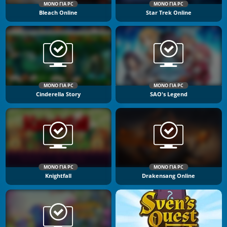
ΜΌΝΟ ΓΙΑ PC
ΜΌΝΟ ΓΙΑ PC
Bleach Online
Star Trek Online
ΜΌΝΟ ΓΙΑ PC
ΜΌΝΟ ΓΙΑ PC
Cinderella Story
SAO's Legend
ΜΌΝΟ ΓΙΑ PC
ΜΌΝΟ ΓΙΑ PC
Knightfall
Drakensang Online