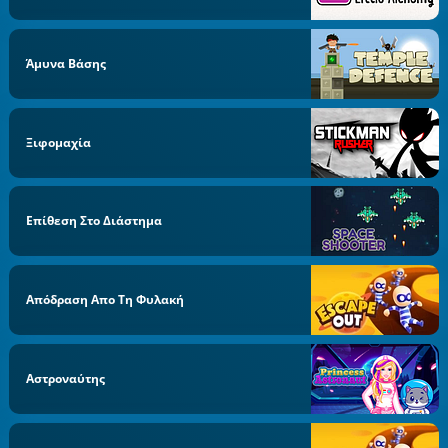
Άμυνα Βάσης
Ξιφομαχία
Επίθεση Στο Διάστημα
Απόδραση Απο Τη Φυλακή
Αστροναύτης