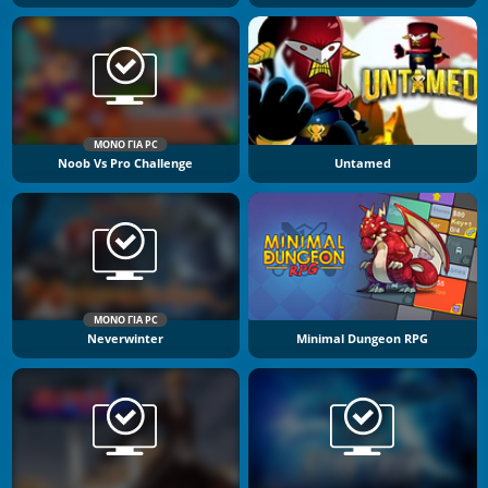
ΜΌΝΟ ΓΙΑ PC
Noob Vs Pro Challenge
Untamed
ΜΌΝΟ ΓΙΑ PC
Neverwinter
Minimal Dungeon RPG