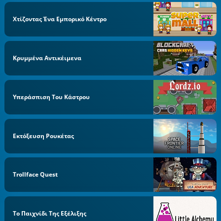
Χτίζοντας Ένα Εμπορικό Κέντρο
Κρυμμένα Αντικέιμενα
Υπεράσπιση Του Κάστρου
Εκτόξευση Ρουκέτας
Trollface Quest
Το Παιχνίδι Της Εξέλιξης