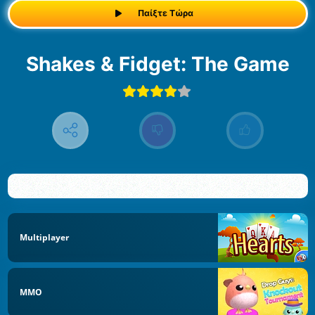
Παίξτε Τώρα
Shakes & Fidget: The Game
Multiplayer
MMO