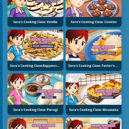
Sara's Cooking Class: Vanilla
Sara's Cooking Class: Cookies
Sara's Cooking Class:Καρμπονάρα
Sara's Cooking Class: Father's Day Cobbler
Sara's Cooking Class: Pierogi
Sara's Cooking Class: Moussaka