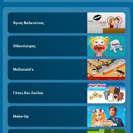
Άγιος Βαλεντίνος
Οδοντίατρος
McDonald's
Γάτες Και Σκύλοι
Make-Up