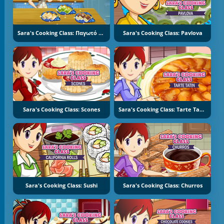
Sara's Cooking Class: Παγωτό Ξυλάκι
Sara's Cooking Class: Pavlova
Sara's Cooking Class: Scones
Sara's Cooking Class: Tarte Tatin
Sara's Cooking Class: Sushi
Sara's Cooking Class: Churros