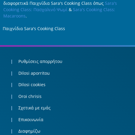
διαφορετικά Παιχνίδια Sara's Cooking Class όπως
Sara's
Cooking Class: Πασχαλινό Ψωμί
&
Sara's Cooking Class:
Macaroons
.
Παιχνίδια Sara's Cooking Class
Ρυθμίσεις απορρήτου
Dilosi aporritou
Dilosi cookies
Oroi chrisis
Σχετικά με εμάς
Επικοινωνία
Διαφημίζω