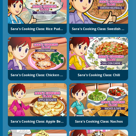
Sara's Cooking Class: Rice Pudding
Sara's Cooking Class: Swedish Meatballs
Sara's Cooking Class: Chicken Parmesan
Sara's Cooking Class: Chili
Sara's Cooking Class: Apple Beignets
Sara's Cooking Class: Nachos