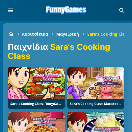
Κοριτσίτικα
Μαγειρική
Sara's Cooking Class
Παιχνίδια
Sara's Cooking
Class
Sara's Cooking Class: Πασχαλινό Ψωμί
Sara's Cooking Class: Macaroons