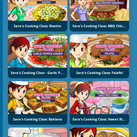
Sara's Cooking Class: Risotto
Sara's Cooking Class: BBQ Chicken Sandwich
Sara's Cooking Class - Garlic Pepper Shrimp
Sara's Cooking Class: Falafel
Sara's Cooking Class: Baklava
Sara's Cooking Class: Sweet Rice Cakes