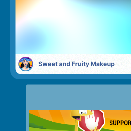
Sweet and Fruity Makeup