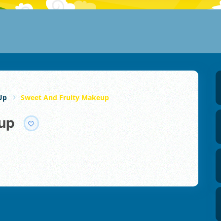
Up
Sweet And Fruity Makeup
eup