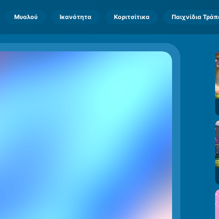
Μυαλού
Ικανότητα
Κοριτσίτικα
Παιχνίδια Τρά