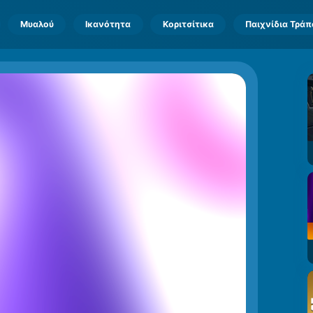
Μυαλού
Ικανότητα
Κοριτσίτικα
Παιχνίδια Τρά