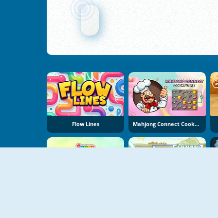
Flow Lines
Mahjong Connect Cookware
Ιστορίες Ζάχαρης
Laser Cannon 3