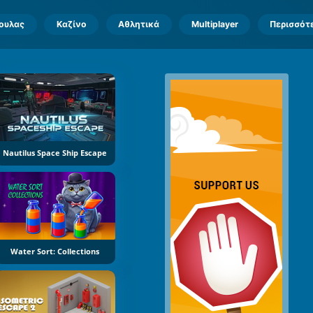
πουλας
Καζίνο
Αθλητικά
Multiplayer
Περισσότ
Nautilus Space Ship Escape
Water Sort: Collections