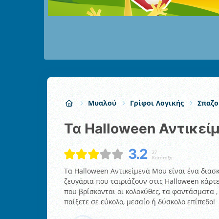
Μυαλού
Γρίφοι Λογικής
Σπαζο
Τα Halloween Αντικεί
3.2
27
Κατάταξη:
Τα Halloween Αντικείμενά Μου είναι ένα διασκ
ζευγάρια που ταιριάζουν στις Halloween κάρτε
που βρίσκονται οι κολοκύθες, τα φαντάσματα , 
παίξετε σε εύκολο, μεσαίο ή δύσκολο επίπεδο!