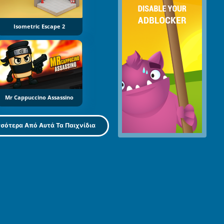
Isometric Escape 2
Mr Cappuccino Assassino
σότερα Από Αυτά Τα Παιχνίδια