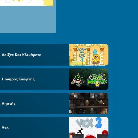
Δείξτε Και Κλικάρετε
Πονηρός Κλέφτης
Ληστής
Vex