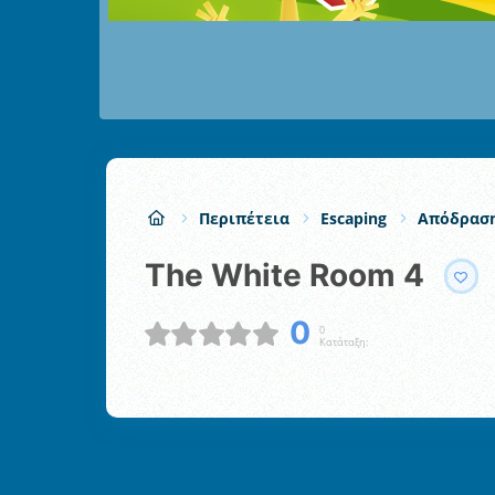
Περιπέτεια
Escaping
Απόδραση
The White Room 4
0
0
Κατάταξη: