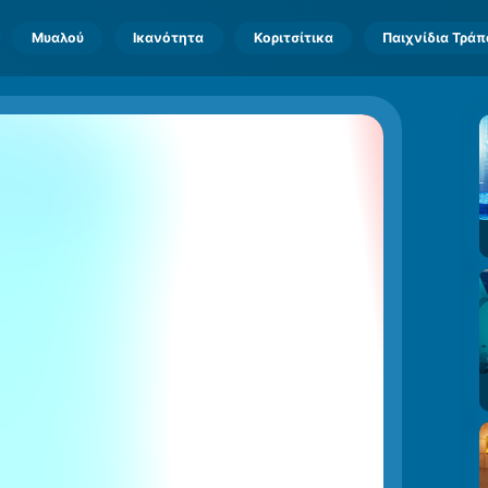
Μυαλού
Ικανότητα
Κοριτσίτικα
Παιχνίδια Τρά