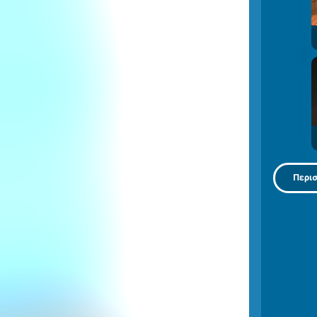
Περισ