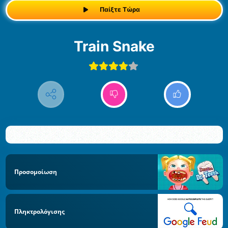
Παίξτε Τώρα
Train Snake
Προσομοίωση
Πληκτρολόγισης