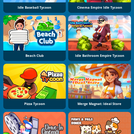
Idle Baseball Tycoon
Cinema Empire Idle Tycoon
Beach Club
Idle Bathroom Empire Tycoon
Pizza Tycoon
Merge Magnat: Ideal Store