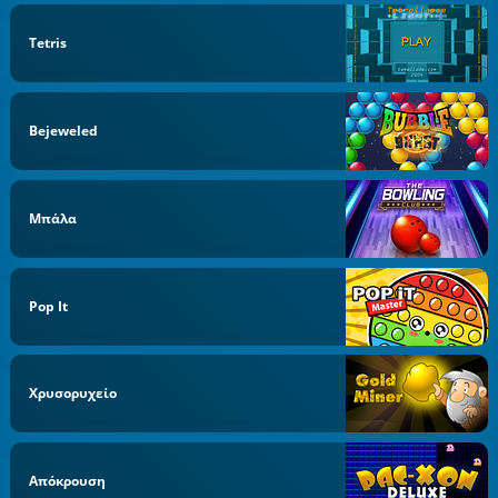
Tetris
Bejeweled
Μπάλα
Pop It
Χρυσορυχείο
Απόκρουση