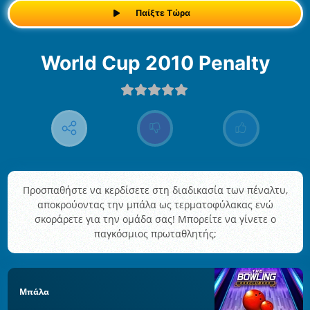
Παίξτε Τώρα
World Cup 2010 Penalty
Προσπαθήστε να κερδίσετε στη διαδικασία των πέναλτυ,
αποκρούοντας την μπάλα ως τερματοφύλακας ενώ
σκοράρετε για την ομάδα σας! Μπορείτε να γίνετε ο
παγκόσμιος πρωταθλητής;
Μπάλα