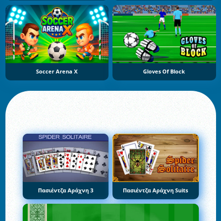
Soccer Arena X
Gloves Of Block
Πασιέντζα Αράχνη 3
Πασιέντζα Αράχνη Suits