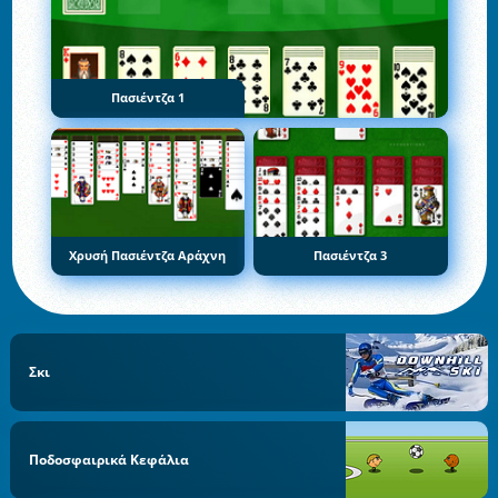
Πασιέντζα 1
Χρυσή Πασιέντζα Αράχνη
Πασιέντζα 3
Σκι
Ποδοσφαιρικά Κεφάλια