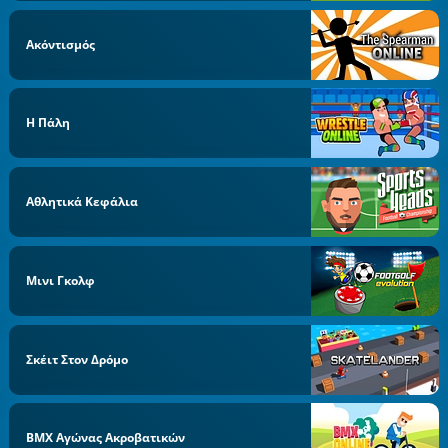
Ακόντισμός
Η Πάλη
Αθλητικά Κεφάλια
Μινι Γκολφ
Σκέιτ Στον Δρόμο
BMX Αγώνας Ακροβατικών