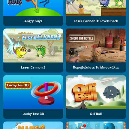
Angry Guys
Laser Cannon 3: Levels Pack
Laser Cannon 3
Πυροβολήστε Τα Μπουκάλια
Lucky Toss 3D
Olli Ball