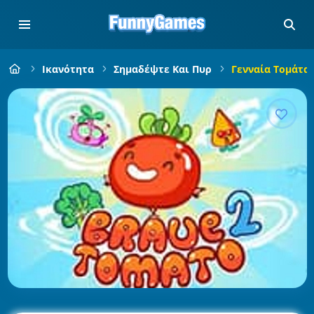
Ικανότητα
Σημαδέψτε Και Πυρ
Γενναία Τομάτα 