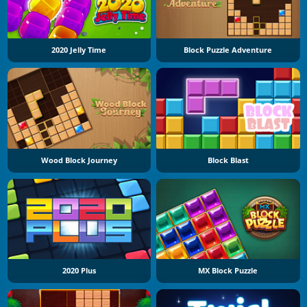
2020 Jelly Time
Block Puzzle Adventure
Wood Block Journey
Block Blast
2020 Plus
MX Block Puzzle