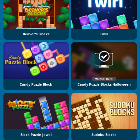
Beaver's Blocks
Twirl
ΜΌΝΟ ΓΙΑ PC
Candy Puzzle Block
Candy Puzzle Blocks Halloween
Block Puzzle Jewel
Sudoku Blocks