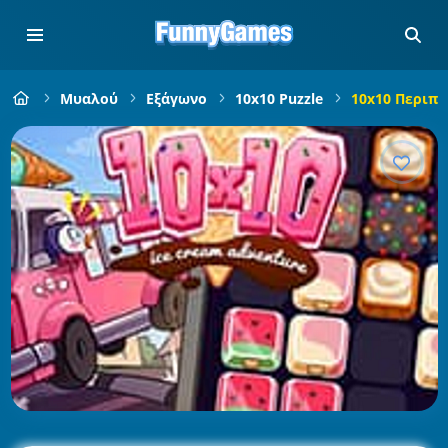
Μυαλού
Εξάγωνο
10x10 Puzzle
10x10 Περιπέ