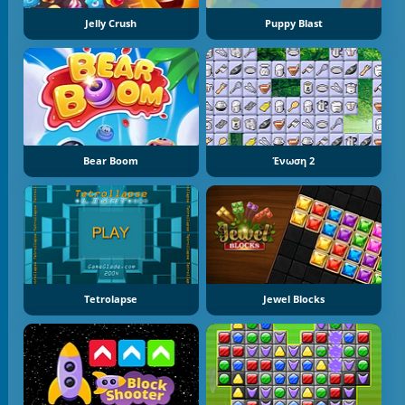
Jelly Crush
Puppy Blast
Bear Boom
Ένωση 2
Tetrolapse
Jewel Blocks