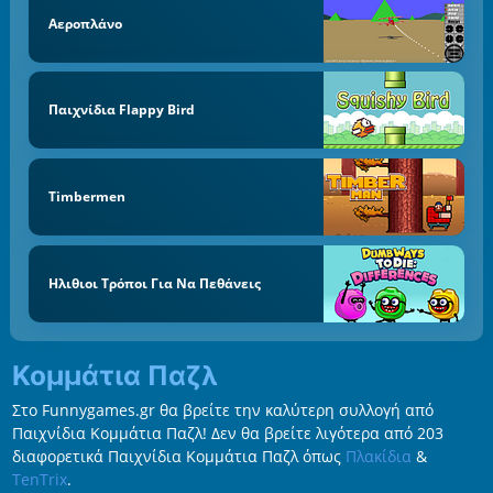
Αεροπλάνο
Παιχνίδια Flappy Bird
Timbermen
Ηλιθιοι Τρόποι Για Να Πεθάνεις
Κομμάτια Παζλ
Στο Funnygames.gr θα βρείτε την καλύτερη συλλογή από
Παιχνίδια Κομμάτια Παζλ! Δεν θα βρείτε λιγότερα από 203
διαφορετικά Παιχνίδια Κομμάτια Παζλ όπως
Πλακίδια
&
TenTrix
.