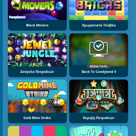
Block Movers
Χρωματιστά Τούβλα
ΜΌΝΟ ΓΙΑ PC
Ζούγκλα Πετραδιών
Back To Candyland 4
Gold Mine Strike
Έκρηξη Πετραδιών