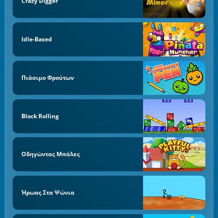
Crazy Digger
Idle-Based
Πιάσιμο Φρούτων
Block Rolling
Οδηγώντας Μπάλες
Ήρωας Στα Ψώνια