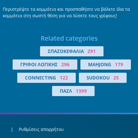
Περιστρέψτε τα κομμάτια και προσπαθήστε να βάλετε όλα τα
κομμάτια στη σωστή θέση για να λύσετε τους γρίφους!
Related categories
ΣΠΑΖΟΚΕΦΑΛΙΆ
291
ΓΡΊΦΟΙ ΛΟΓΙΚΉΣ
296
MAHJONG
179
CONNECTING
122
SUDOKOU
25
ΠΑΖΛ
1399
Ρυθμίσεις απορρήτου