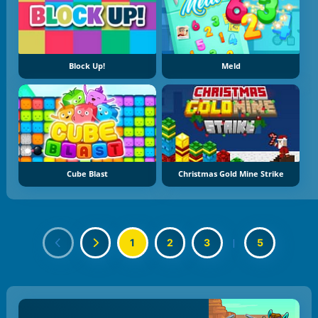
Block Up!
Meld
Cube Blast
Christmas Gold Mine Strike
1
2
3
|
5