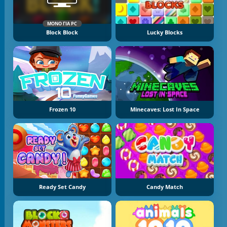
ΜΌΝΟ ΓΙΑ PC
Block Block
Lucky Blocks
Frozen 10
Minecaves: Lost In Space
Ready Set Candy
Candy Match