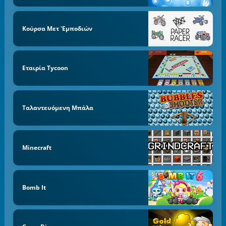
Κούρσα Μετ 'εμποδιών
Εταιρία Tycoon
Ταλαντευόμενη Μπάλα
Minecraft
Bomb It