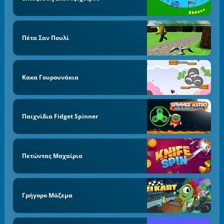
Πέτα Σαν Πουλί
Κακα Γουρουνάκια
Παιχνίδια Fidget Spinner
Πετώντας Μαχαίρια
Γρήγορο Μάζεμα