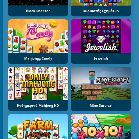
Block Shooter
Ταιριαστής Σχημάτων
Mahjongg Candy
Jewelish
Καθημερινό Mahjong HD
Mine Survival