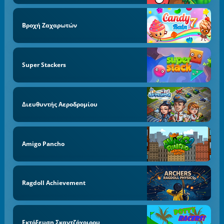
Βροχή Ζαχαρωτών
Super Stackers
Διευθυντής Αεροδρομίου
Amigo Pancho
Ragdoll Achievement
Εκτόξευση Σκαντζόχοιρου