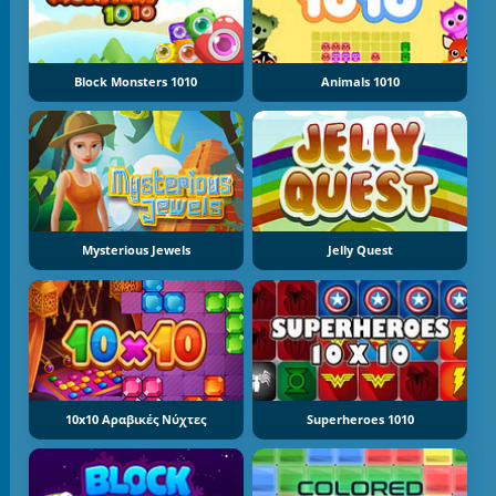
Block Monsters 1010
Animals 1010
Mysterious Jewels
Jelly Quest
10x10 Αραβικές Νύχτες
Superheroes 1010