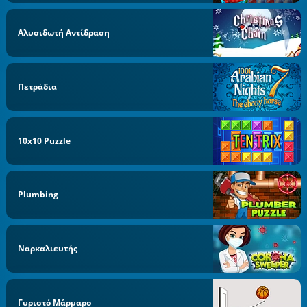
Αλυσιδωτή Αντίδραση
Πετράδια
10x10 Puzzle
Plumbing
Ναρκαλιευτής
Γυριστό Μάρμαρο