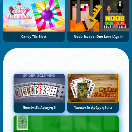
Candy Tile Blast
Noob Escape: One Level Again
Πασιέντζα Αράχνη 3
Πασιέντζα Αράχνη Suits