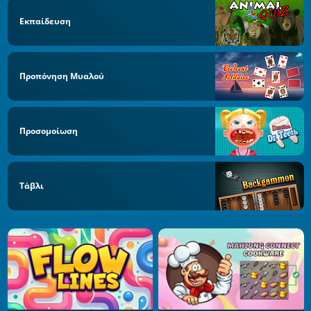
Εκπαίδευση
Προπόνηση Μυαλού
Προσομοίωση
Τάβλι