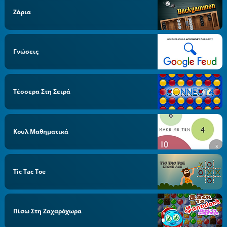
Ζάρια
Γνώσεις
Τέσσερα Στη Σειρά
Κουλ Μαθηματικά
Tic Tac Toe
Πίσω Στη Ζαχαρόχωρα