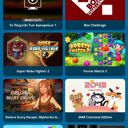
ΜΌΝΟ ΓΙΑ PC
Το Παιχνίδι Των Αρουραίων 1
Box Challenge
Super Robo Fighter 2
Forest Match 2
Delora Scary Escape: Mysteries Adventure
2048 Cuteness Edition