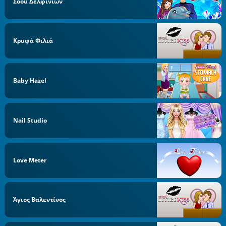
Σόου Δελφινιών
Κρυφά Φιλιά
Baby Hazel
Nail Studio
Love Meter
Άγιος Βαλεντίνος