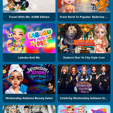
Travel With Me: ASMR Edition
From Nerd To Popular: Ballerina Cuppuccina
Labubu And Me
Eastern Star Vs City Style Icon
Wednesday Addams Beauty Salon
Celebrity Wednesday Addams Style