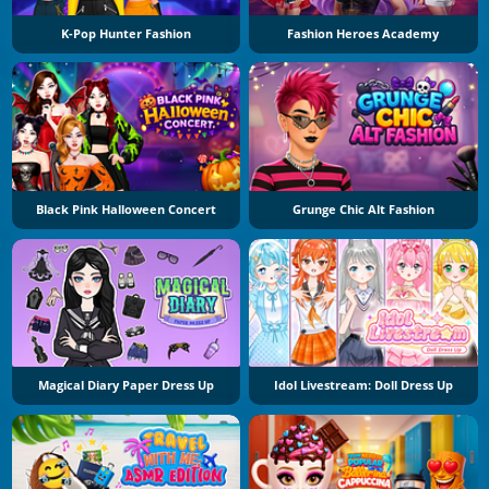
K-Pop Hunter Fashion
Fashion Heroes Academy
Black Pink Halloween Concert
Grunge Chic Alt Fashion
Magical Diary Paper Dress Up
Idol Livestream: Doll Dress Up