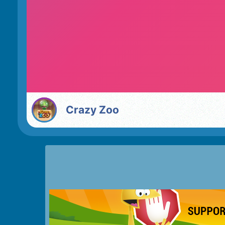
Crazy Zoo