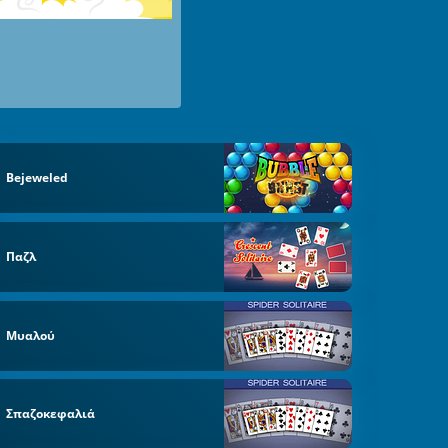
Bejeweled
Παζλ
Μυαλού
Σπαζοκεφαλιά