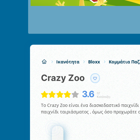
Ικανότητα
Bloxx
Κομμάτια Παζ
Crazy Zoo
3.6
97
Κατάταξη:
Το Crazy Zoo είναι ένα διασκεδαστικό παιχνίδ
παιχνίδι ταιριάσματος , όμως όσο προχωράτε 