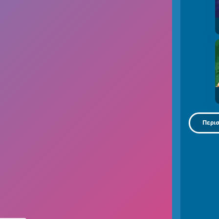
Περισ