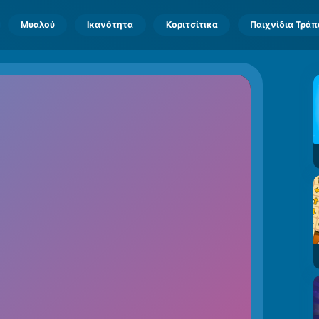
Μυαλού
Ικανότητα
Κοριτσίτικα
Παιχνίδια Τρά