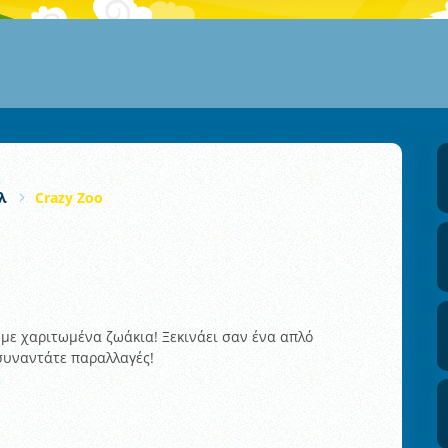
λ
Crazy Zoo
ι με χαριτωμένα ζωάκια! Ξεκινάει σαν ένα απλό
συναντάτε παραλλαγές!