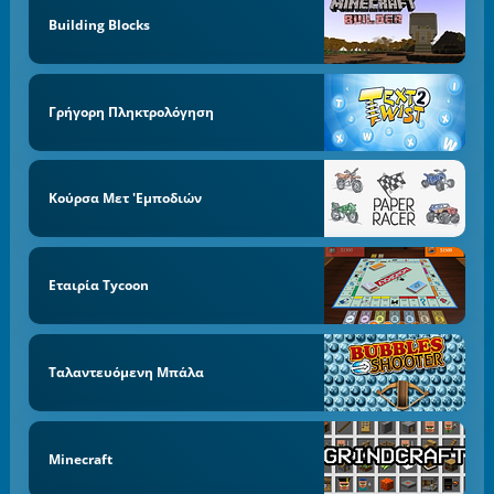
Building Blocks
Γρήγορη Πληκτρολόγηση
Κούρσα Μετ 'εμποδιών
Εταιρία Tycoon
Ταλαντευόμενη Μπάλα
Minecraft