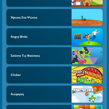
Ήρωας Στα Ψώνια
Angry Birds
Σκάστε Τις Φούσκες
Clicker
Αιώρηση