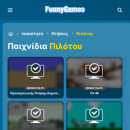
Ικανότητα
Πτήσεις
Πιλότος
Παιχνίδια
Πιλότου
ΜΌΝΟ ΓΙΑ PC
ΜΌΝΟ ΓΙΑ PC
Προσομοιωτής Πτήσης Αεροπλάνου
TU-46