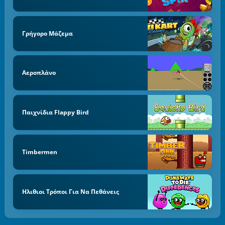
Γρήγορο Μάζεμα
Αεροπλάνο
Παιχνίδια Flappy Bird
Timbermen
Ηλιθιοι Τρόποι Για Να Πεθάνεις