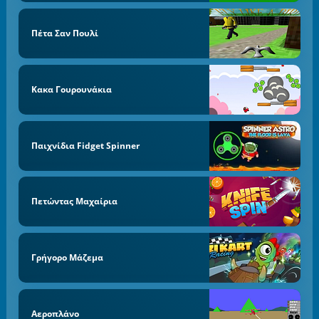
Πέτα Σαν Πουλί
Κακα Γουρουνάκια
Παιχνίδια Fidget Spinner
Πετώντας Μαχαίρια
Γρήγορο Μάζεμα
Αεροπλάνο