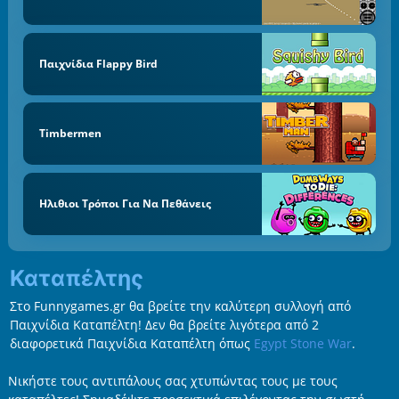
Παιχνίδια Flappy Bird
Timbermen
Ηλιθιοι Τρόποι Για Να Πεθάνεις
Καταπέλτης
Στο Funnygames.gr θα βρείτε την καλύτερη συλλογή από
Παιχνίδια Καταπέλτη! Δεν θα βρείτε λιγότερα από 2
διαφορετικά Παιχνίδια Καταπέλτη όπως
Egypt Stone War
.
Νικήστε τους αντιπάλους σας χτυπώντας τους με τους