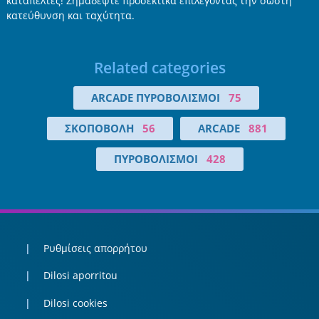
καταπέλτες! Σημαδέψτε προσεκτικά επιλέγοντας την σωστή
κατεύθυνση και ταχύτητα.
Related categories
ARCADE ΠΥΡΟΒΟΛΙΣΜΟΊ
75
ΣΚΟΠΟΒΟΛΉ
56
ARCADE
881
ΠΥΡΟΒΟΛΙΣΜΟΊ
428
Ρυθμίσεις απορρήτου
Dilosi aporritou
Dilosi cookies