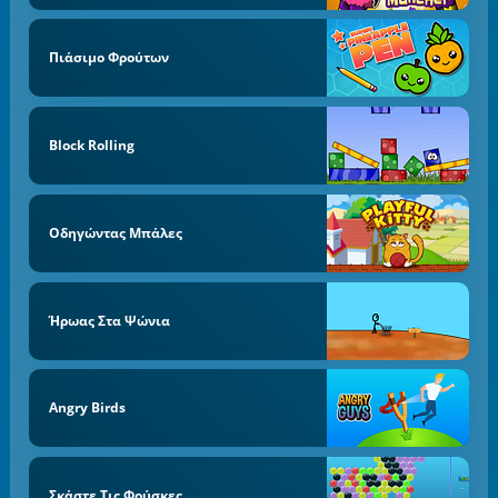
Πιάσιμο Φρούτων
Block Rolling
Οδηγώντας Μπάλες
Ήρωας Στα Ψώνια
Angry Birds
Σκάστε Τις Φούσκες