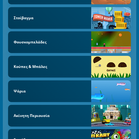
Στοίβαγμα
Φουσκομπελάδες
Κούπες & Μπάλες
Ψάρια
Ακίνητη Περιουσία