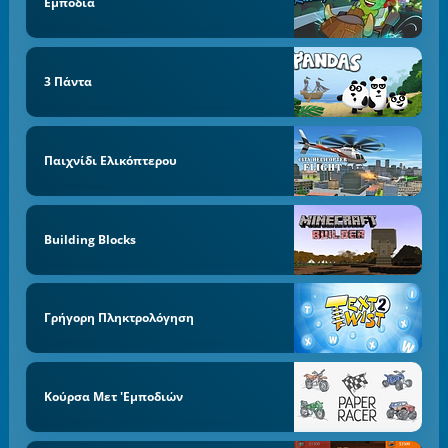
Εμπόδια
3 Πάντα
Παιχνίδι Ελικόπτερου
Building Blocks
Γρήγορη Πληκτρολόγηση
Κούρσα Μετ 'εμποδιών