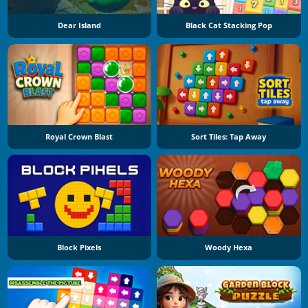
Dear Island
Black Cat Stacking Pop
Royal Crown Blast
Sort Tiles: Tap Away
Block Pixels
Woody Hexa