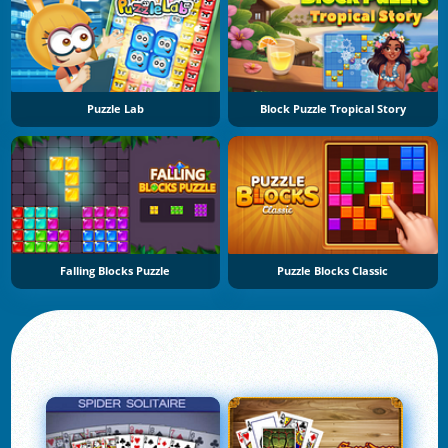
Puzzle Lab
Block Puzzle Tropical Story
Falling Blocks Puzzle
Puzzle Blocks Classic