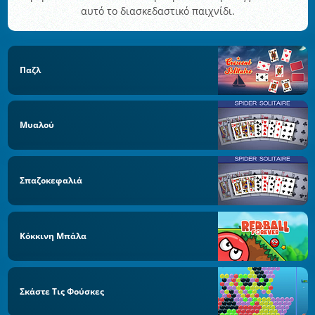
αυτό το διασκεδαστικό παιχνίδι.
Παζλ
Μυαλού
Σπαζοκεφαλιά
Κόκκινη Μπάλα
Σκάστε Τις Φούσκες