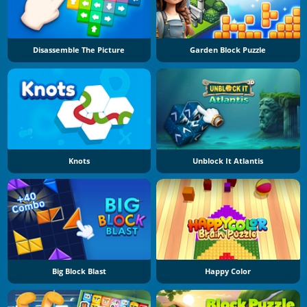
Disassemble The Picture
Garden Block Puzzle
Knots
Unblock It Atlantis
Big Block Blast
Happy Color