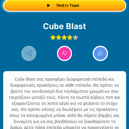
Παίξτε Τώρα
Cube Blast
Cube Blast σας προσφέρει διαφορετικά επίπεδα και
διαφορετικές προκλήσεις σε κάθε επίπεδο. Θα πρέπει να
βρείτε τον συνδυασμό δύο τουλάχιστον χρωμάτων που
ταιριάζουν μεταξύ τους. Κάντε τα σωστά κύβους ποπ και
εξαφανίζονται σε λεπτό αέρα για να φτάσετε το στόχο
σας. Θα πρέπει επίσης να δουλέψετε με τις προκλήσεις
όπως τα κατεψυγμένα μπλοκ, αλλά θα πάρετε βόμβες και
δυναμίτη για να σας βοηθήσουν να ξεκαθαρίσετε το
δρόμο. Δείτε πόσα επίπεδα μπορείτε να προσεγγίσετε σε