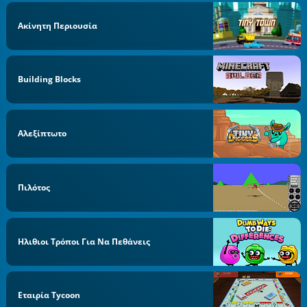
Ακίνητη Περιουσία
Building Blocks
Αλεξίπτωτο
Πιλότος
Ηλιθιοι Τρόποι Για Να Πεθάνεις
Εταιρία Tycoon