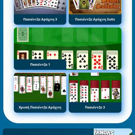
Πασιέντζα Αράχνη 3
Πασιέντζα Αράχνη Suits
Πασιέντζα 1
Χρυσή Πασιέντζα Αράχνη
Πασιέντζα 3