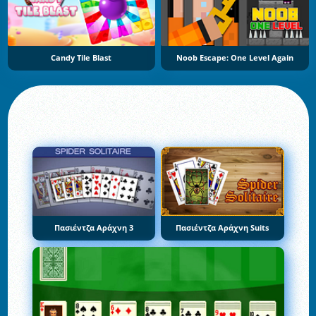
Candy Tile Blast
Noob Escape: One Level Again
Πασιέντζα Αράχνη 3
Πασιέντζα Αράχνη Suits