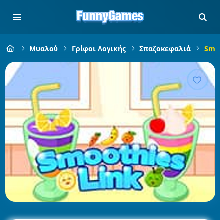
Μυαλού
Γρίφοι Λογικής
Σπαζοκεφαλιά
Smoo