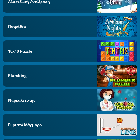
Αλυσιδωτή Αντίδραση
Πετράδια
10x10 Puzzle
Plumbing
Ναρκαλιευτής
Γυριστό Μάρμαρο