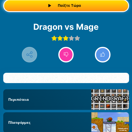
Παίξτε Τώρα
Dragon vs Mage
Περιπέτεια
Πλατφόρμες