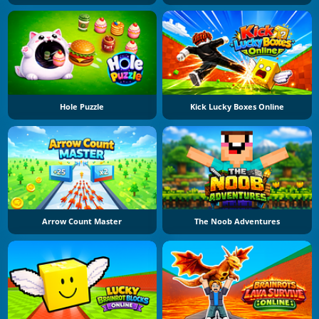
Hole Puzzle
Kick Lucky Boxes Online
Arrow Count Master
The Noob Adventures