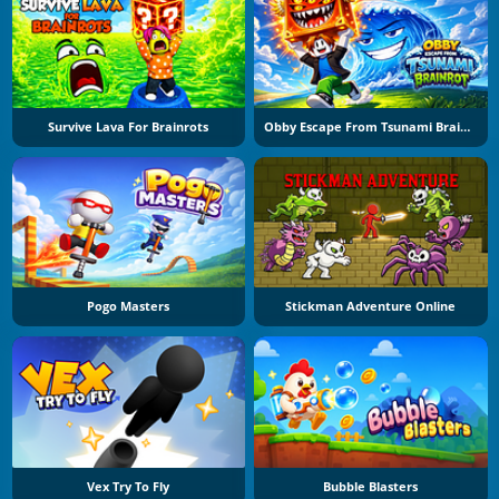
Survive Lava For Brainrots
Obby Escape From Tsunami Brainrot
Pogo Masters
Stickman Adventure Online
Vex Try To Fly
Bubble Blasters