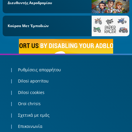
Διευθυντής Αεροδρομίου
Κούρσα Μετ 'εμποδιών
Ρυθμίσεις απορρήτου
Dilosi aporritou
Dilosi cookies
Oroi chrisis
Σχετικά με εμάς
Επικοινωνία