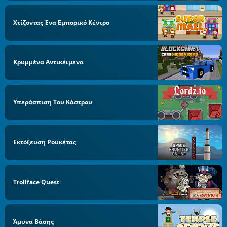
Χτίζοντας Ένα Εμπορικό Κέντρο
Κρυμμένα Αντικέιμενα
Υπεράσπιση Του Κάστρου
Εκτόξευση Ρουκέτας
Trollface Quest
Άμυνα Βάσης