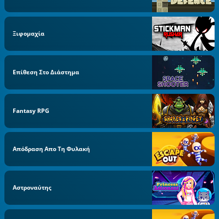
Ξιφομαχία
Επίθεση Στο Διάστημα
Fantasy RPG
Απόδραση Απο Τη Φυλακή
Αστροναύτης