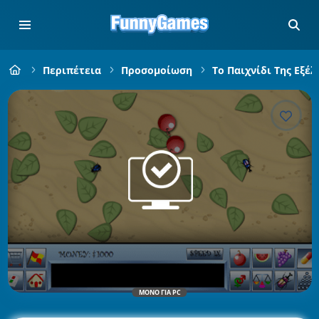
Περιπέτεια
Προσομοίωση
Το Παιχνίδι Της Εξέλ
ΜΌΝΟ ΓΙΑ PC