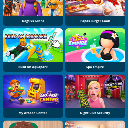
Dogs Vs Aliens
Papas Burger Cook
Build An Aquapark
Spa Empire
My Arcade Center
Night Club Security