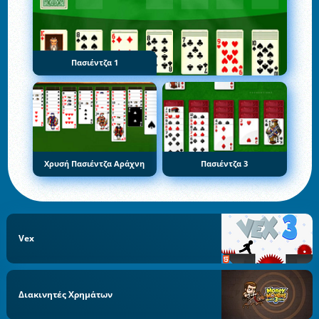
Πασιέντζα 1
Χρυσή Πασιέντζα Αράχνη
Πασιέντζα 3
Vex
Διακινητές Χρημάτων