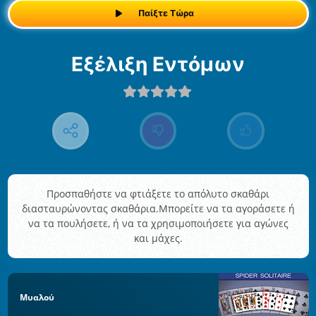
Παίξτε Τώρα
Εξέλιξη Εντόμων
Προσπαθήστε να φτιάξετε το απόλυτο σκαθάρι
διασταυρώνοντας σκαθάρια.Μπορείτε να τα αγοράσετε ή
να τα πουλήσετε, ή να τα χρησιμοποιήσετε για αγώνες
και μάχες.
Μυαλού