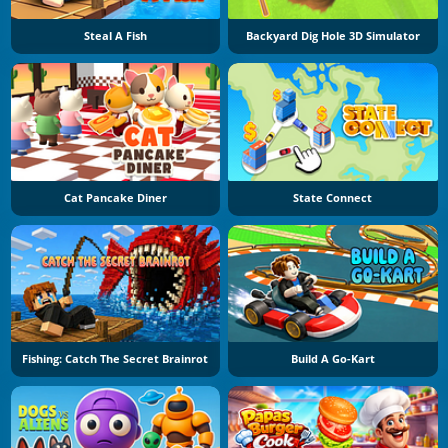
Steal A Fish
Backyard Dig Hole 3D Simulator
Cat Pancake Diner
State Connect
Fishing: Catch The Secret Brainrot
Build A Go-Kart