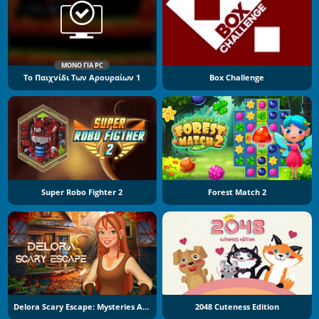
ΜΌΝΟ ΓΙΑ PC
Το Παιχνίδι Των Αρουραίων 1
Box Challenge
Super Robo Fighter 2
Forest Match 2
Delora Scary Escape: Mysteries Adventure
2048 Cuteness Edition