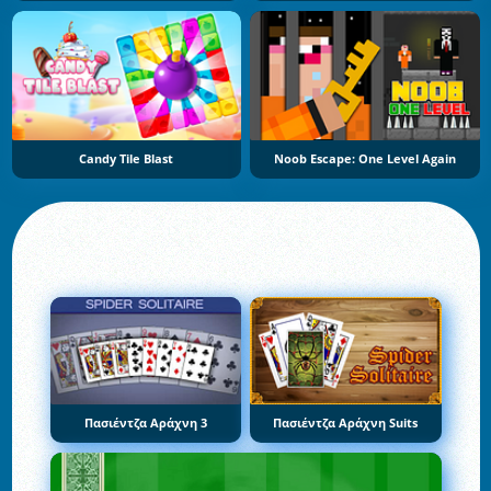
Candy Tile Blast
Noob Escape: One Level Again
Πασιέντζα Αράχνη 3
Πασιέντζα Αράχνη Suits