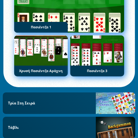
Πασιέντζα 1
Χρυσή Πασιέντζα Αράχνη
Πασιέντζα 3
Τρία Στη Σειρά
Τάβλι