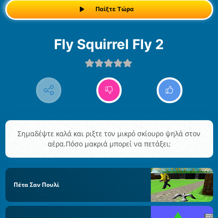
Παίξτε Τώρα
Fly Squirrel Fly 2
Σημαδέψτε καλά και ριξτε τον μικρό σκίουρο ψηλά στον
αέρα.Πόσο μακριά μπορεί να πετάξει;
Πέτα Σαν Πουλί