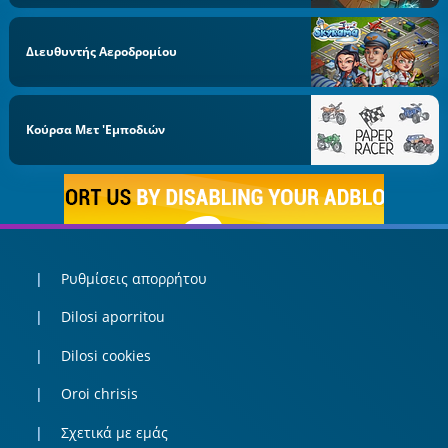
Διευθυντής Αεροδρομίου
Κούρσα Μετ 'εμποδιών
Ρυθμίσεις απορρήτου
Dilosi aporritou
Dilosi cookies
Oroi chrisis
Σχετικά με εμάς