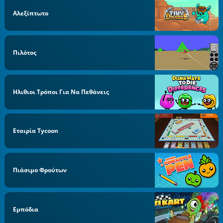
Αλεξίπτωτο
Πιλότος
Ηλιθιοι Τρόποι Για Να Πεθάνεις
Εταιρία Tycoon
Πιάσιμο Φρούτων
Εμπόδια