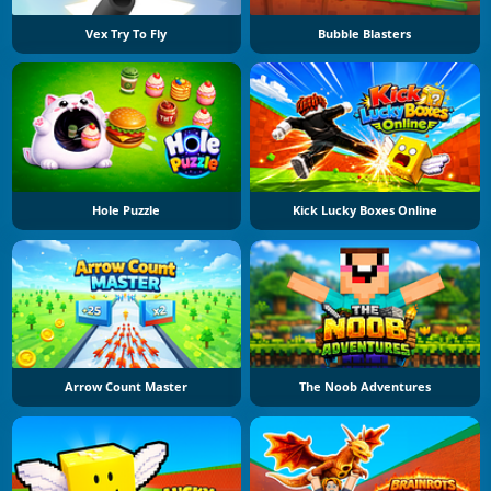
Vex Try To Fly
Bubble Blasters
Hole Puzzle
Kick Lucky Boxes Online
Arrow Count Master
The Noob Adventures