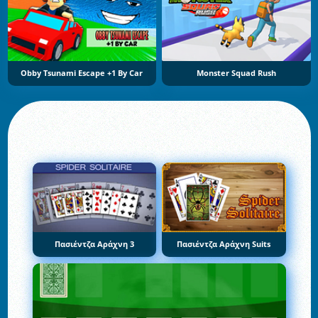
Obby Tsunami Escape +1 By Car
Monster Squad Rush
Πασιέντζα Αράχνη 3
Πασιέντζα Αράχνη Suits