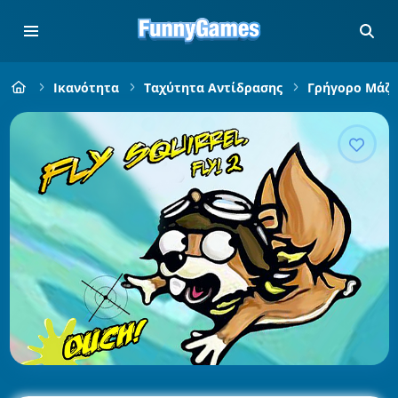
Ικανότητα
Ταχύτητα Αντίδρασης
Γρήγορο Μάζ