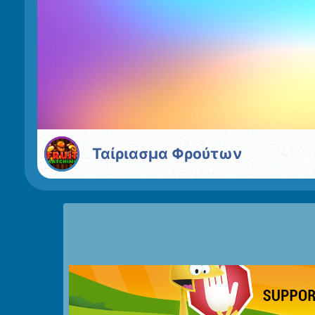
Ταίριασμα Φρούτων