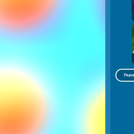
Περισ