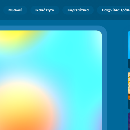
Μυαλού
Ικανότητα
Κοριτσίτικα
Παιχνίδια Τρά