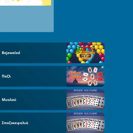
Bejeweled
Παζλ
Μυαλού
Σπαζοκεφαλιά