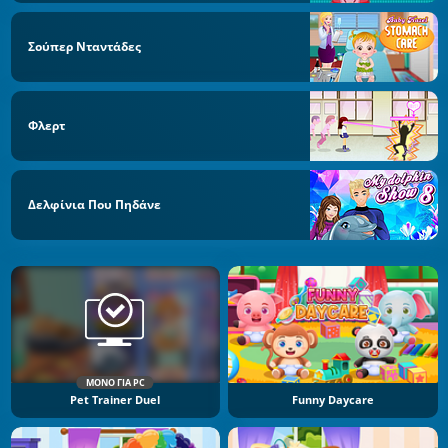
Σούπερ Νταντάδες
Φλερτ
Δελφίνια Που Πηδάνε
ΜΌΝΟ ΓΙΑ PC
Pet Trainer Duel
Funny Daycare