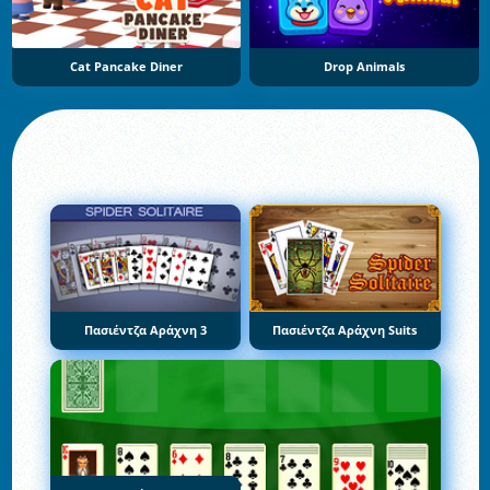
Cat Pancake Diner
Drop Animals
Πασιέντζα Αράχνη 3
Πασιέντζα Αράχνη Suits