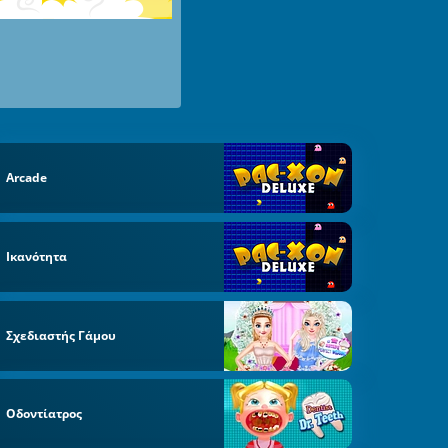
Arcade
Ικανότητα
Σχεδιαστής Γάμου
Οδοντίατρος