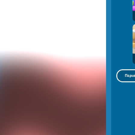
Περισ