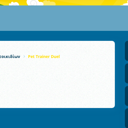
τοικιδίων
Pet Trainer Duel