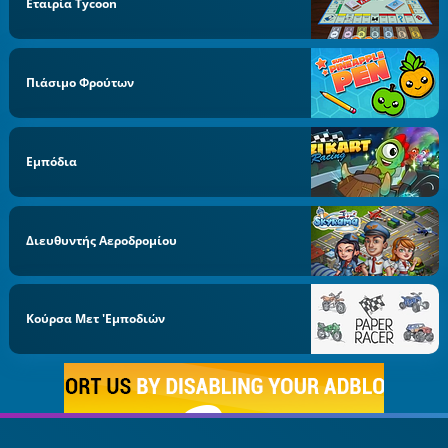
Εταιρία Tycoon
Πιάσιμο Φρούτων
Εμπόδια
Διευθυντής Αεροδρομίου
Κούρσα Μετ 'εμποδιών