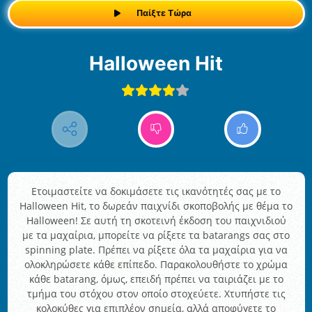
Παίξτε Τώρα
Halloween Hit
Ετοιμαστείτε να δοκιμάσετε τις ικανότητές σας με το
Halloween Hit, το δωρεάν παιχνίδι σκοποβολής με θέμα το
Halloween! Σε αυτή τη σκοτεινή έκδοση του παιχνιδιού
με τα μαχαίρια, μπορείτε να ρίξετε τα batarangs σας στο
spinning plate. Πρέπει να ρίξετε όλα τα μαχαίρια για να
ολοκληρώσετε κάθε επίπεδο. Παρακολουθήστε το χρώμα
κάθε batarang, όμως, επειδή πρέπει να ταιριάζει με το
τμήμα του στόχου στον οποίο στοχεύετε. Χτυπήστε τις
κολοκύθες για επιπλέον σημεία, αλλά αποφύγετε το