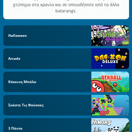
χτύπημα στα κρανία και σε οποιαδήποτε από τα άλλα
batarangs.
Halloween
Arcade
Κόκκινη Μπάλα
Σκάστε Τις Φούσκες
3 Πάντα