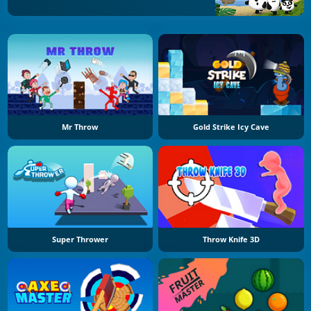
Mr Throw
Gold Strike Icy Cave
Super Thrower
Throw Knife 3D