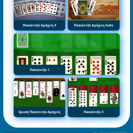
Πασιέντζα Αράχνη 3
Πασιέντζα Αράχνη Suits
Πασιέντζα 1
Χρυσή Πασιέντζα Αράχνη
Πασιέντζα 3