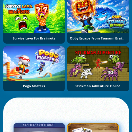
Survive Lava For Brainrots
Obby Escape From Tsunami Brainrot
Pogo Masters
Stickman Adventure Online