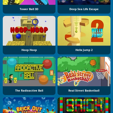
Tower Ball 3D
Deep Sea Life Escape
Hoop Hoop
Helix Jump 2
The Radioactive Ball
Real Street Basketball