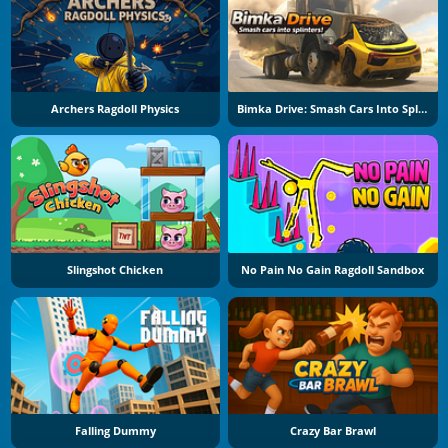
Archers Ragdoll Physics
Bimka Drive: Smash Cars Into Splinters
Slingshot Chicken
No Pain No Gain Ragdoll Sandbox
Falling Dummy
Crazy Bar Brawl