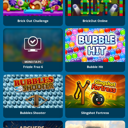
Brick Out Challenge
BrickOut Online
ΜΌΝΟ ΓΙΑ PC
Frizzle Fraz 6
Bubble Hit
Bubbles Shooter
Slingshot Fortress