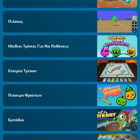
Πιλότος
Ηλιθιοι Τρόποι Για Να Πεθάνεις
Εταιρία Tycoon
Πιάσιμο Φρούτων
Εμπόδια