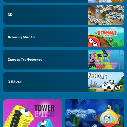
3D
Κόκκινη Μπάλα
Σκάστε Τις Φούσκες
3 Πάντα