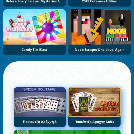
Delora Scary Escape: Mysteries Adventure
2048 Cuteness Edition
Candy Tile Blast
Noob Escape: One Level Again
Πασιέντζα Αράχνη 3
Πασιέντζα Αράχνη Suits