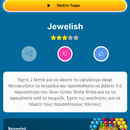
Παίξτε Τώρα
Jewelish
Έχετε 2 λεπτά για να κάνετε το υψηλότερο σκορ!
Μετακινήστε τα πετράδια και προσπαθήστε να βάλετε 3 ή
περισσότερα του ίδιου τύπου δίπλα δίπλα για να τα
αφαιρέσετε από το παιχνίδι. Έχετε τις ικανότητες για να
πάρετε τους περισσότερους πόντους;
Bejeweled