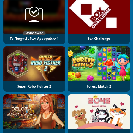
ΜΌΝΟ ΓΙΑ PC
Το Παιχνίδι Των Αρουραίων 1
Box Challenge
Super Robo Fighter 2
Forest Match 2