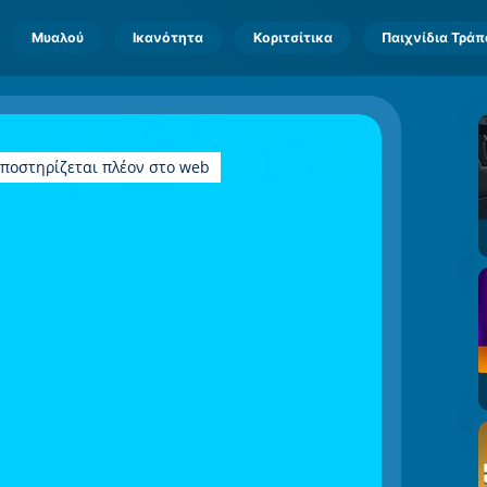
Μυαλού
Ικανότητα
Κοριτσίτικα
Παιχνίδια Τρά
υποστηρίζεται πλέον στο web