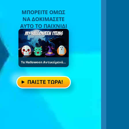
ΜΠΟΡΕΊΤΕ ΌΜΩΣ
ΝΑ ΔΟΚΙΜΆΣΕΤΕ
ΑΥΤΌ ΤΟ ΠΑΙΧΝΊΔΙ
Τα Halloween Αντικείμενά Μου
ΠΑΊΞΤΕ ΤΏΡΑ!