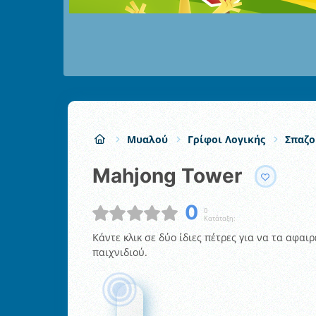
Μυαλού
Γρίφοι Λογικής
Σπαζο
Mahjong Tower
0
0
Κατάταξη:
Κάντε κλικ σε δύο ίδιες πέτρες για να τα αφα
παιχνιδιού.