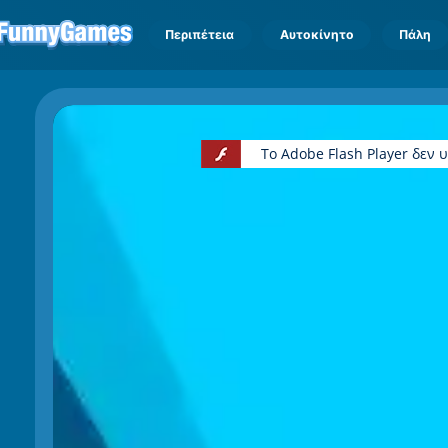
Περιπέτεια
Αυτοκίνητο
Πάλη
Το Adobe Flash Player δεν 