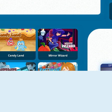
Candy Land
Mirror Wizard
NoNoSparks: Δημιουργία
Patterns Link
Πα