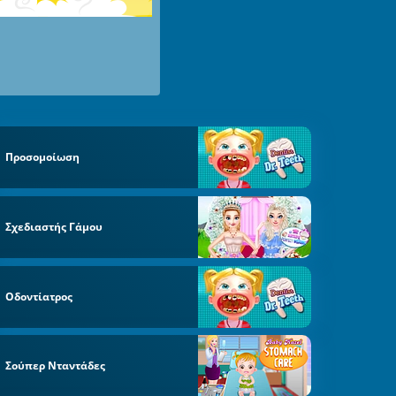
Προσομοίωση
Σχεδιαστής Γάμου
Οδοντίατρος
Σούπερ Νταντάδες