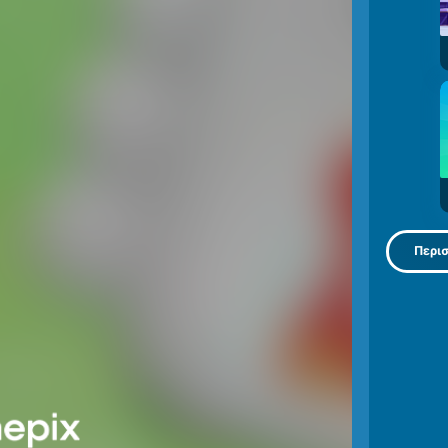
Περισ