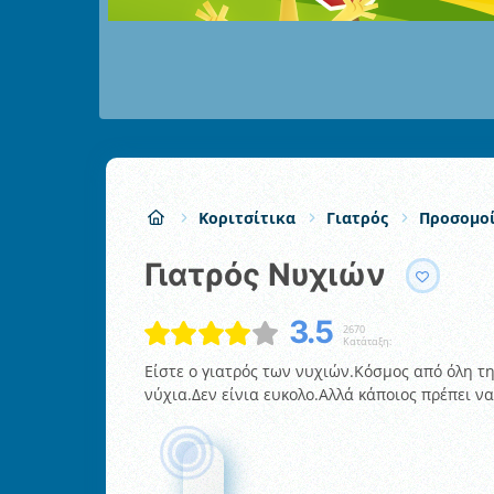
Κοριτσίτικα
Γιατρός
Προσομο
Γιατρός Νυχιών
3.5
2670
Κατάταξη:
Είστε ο γιατρός των νυχιών.Κόσμος από όλη τη
νύχια.Δεν είνια ευκολο.Αλλά κάποιος πρέπει να