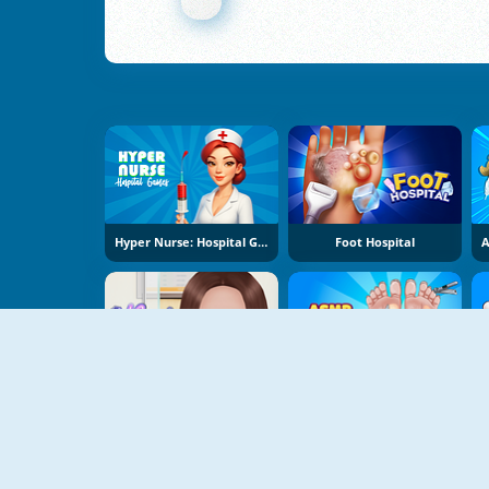
Hyper Nurse: Hospital Games
Foot Hospital
Nose Hospital
ASMR Cleaning