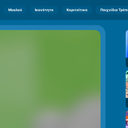
Μυαλού
Ικανότητα
Κοριτσίτικα
Παιχνίδια Τρά