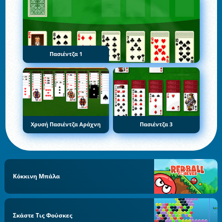
Πασιέντζα 1
Χρυσή Πασιέντζα Αράχνη
Πασιέντζα 3
Κόκκινη Μπάλα
Σκάστε Τις Φούσκες