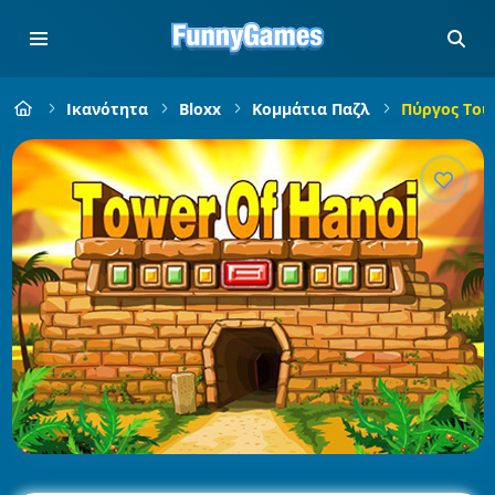
Ικανότητα
Bloxx
Κομμάτια Παζλ
Πύργος Του