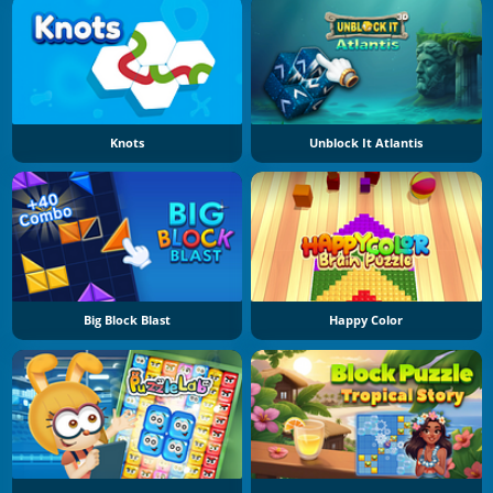
Knots
Unblock It Atlantis
Big Block Blast
Happy Color