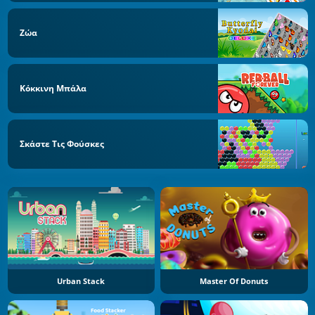
Ζώα
Κόκκινη Μπάλα
Σκάστε Τις Φούσκες
Urban Stack
Master Of Donuts