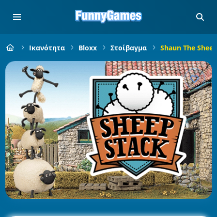
Ικανότητα
Bloxx
Στοίβαγμα
Shaun The Sheep