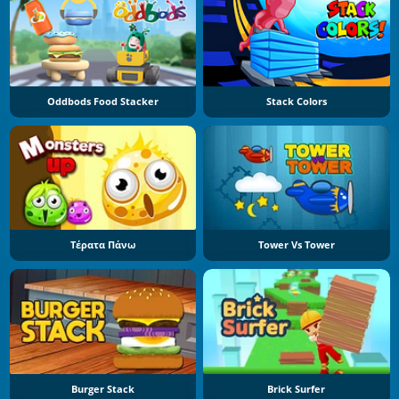
Oddbods Food Stacker
Stack Colors
Τέρατα Πάνω
Tower Vs Tower
Burger Stack
Brick Surfer