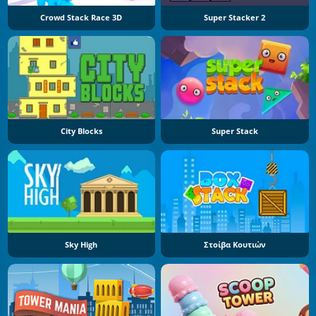
Crowd Stack Race 3D
Super Stacker 2
City Blocks
Super Stack
Sky High
Στοίβα Κουτιών