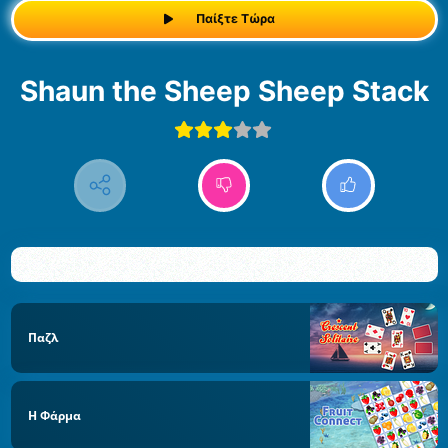
Παίξτε Τώρα
Shaun the Sheep Sheep Stack
Παζλ
Η Φάρμα