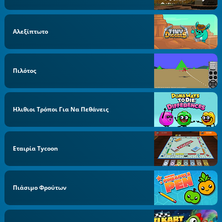
Αλεξίπτωτο
Πιλότος
Ηλιθιοι Τρόποι Για Να Πεθάνεις
Εταιρία Tycoon
Πιάσιμο Φρούτων