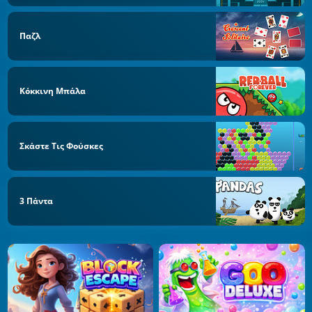
Παζλ
Κόκκινη Μπάλα
Σκάστε Τις Φούσκες
3 Πάντα