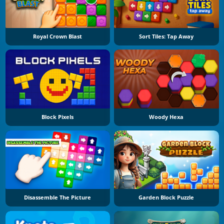
Royal Crown Blast
Sort Tiles: Tap Away
Block Pixels
Woody Hexa
Disassemble The Picture
Garden Block Puzzle