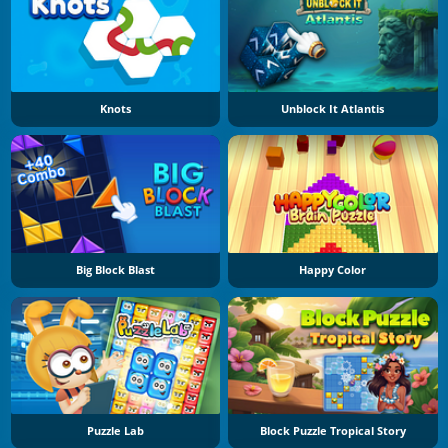
Knots
Unblock It Atlantis
Big Block Blast
Happy Color
Puzzle Lab
Block Puzzle Tropical Story