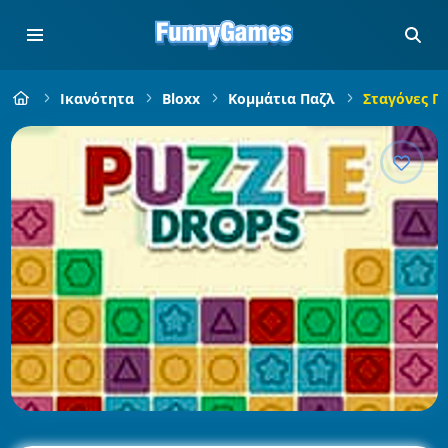
Ικανότητα
Bloxx
Κομμάτια Παζλ
Σταγόνες Π