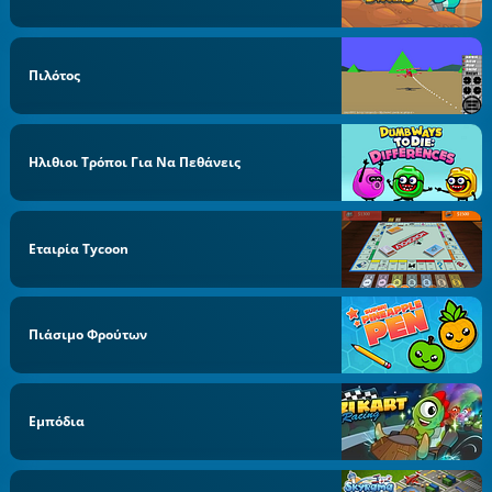
Πιλότος
Ηλιθιοι Τρόποι Για Να Πεθάνεις
Εταιρία Tycoon
Πιάσιμο Φρούτων
Εμπόδια