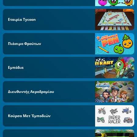
Εταιρία Tycoon
Πιάσιμο Φρούτων
Εμπόδια
Διευθυντής Αεροδρομίου
Κούρσα Μετ 'εμποδιών