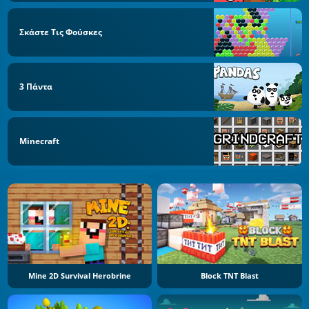
Σκάστε Τις Φούσκες
3 Πάντα
Minecraft
Mine 2D Survival Herobrine
Block TNT Blast