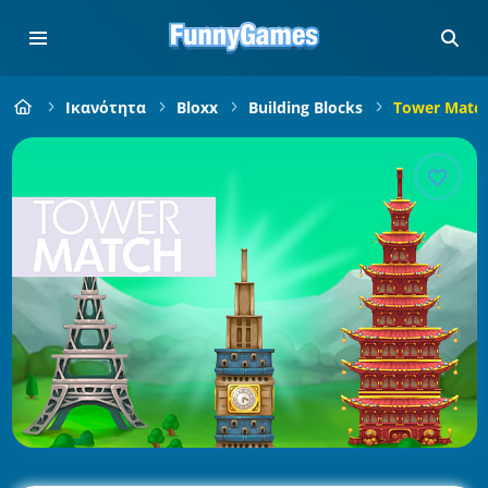
Ικανότητα
Bloxx
Building Blocks
Tower Matc