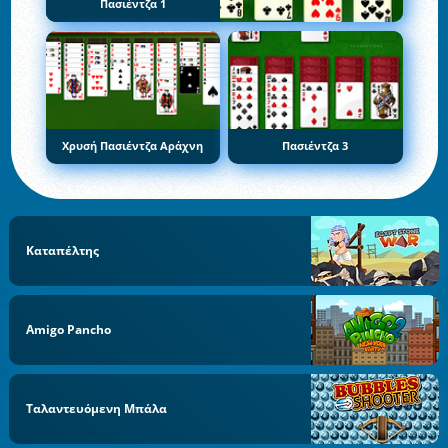
Πασιέντζα 1
Χρυσή Πασιέντζα Αράχνη
Πασιέντζα 3
Καταπέλτης
Amigo Pancho
Ταλαντευόμενη Μπάλα