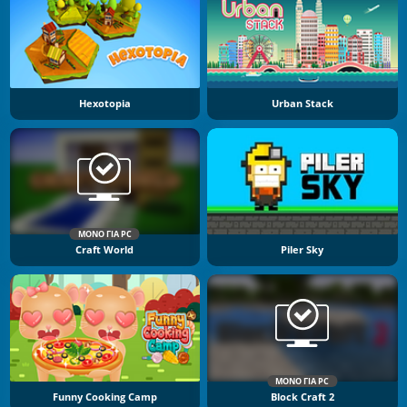
Hexotopia
Urban Stack
ΜΌΝΟ ΓΙΑ PC
Craft World
Piler Sky
ΜΌΝΟ ΓΙΑ PC
Funny Cooking Camp
Block Craft 2