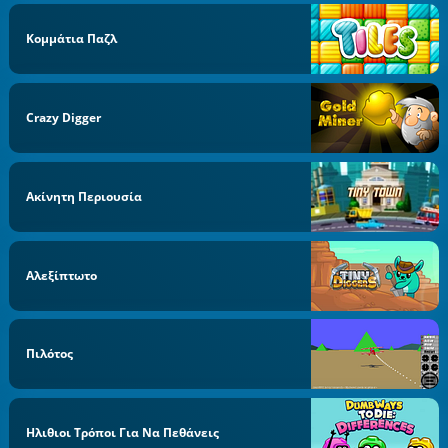
Κομμάτια Παζλ
Crazy Digger
Ακίνητη Περιουσία
Αλεξίπτωτο
Πιλότος
Ηλιθιοι Τρόποι Για Να Πεθάνεις