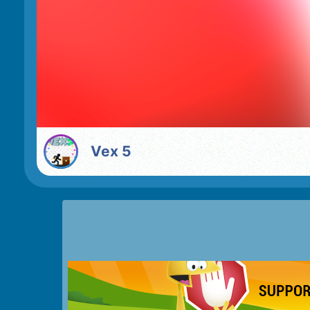
Vex 5