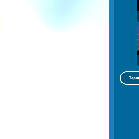
Περισ