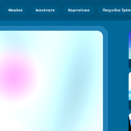
Μυαλού
Ικανότητα
Κοριτσίτικα
Παιχνίδια Τρά