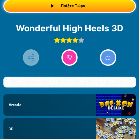
Παίξτε Τώρα
Wonderful High Heels 3D
Arcade
3D