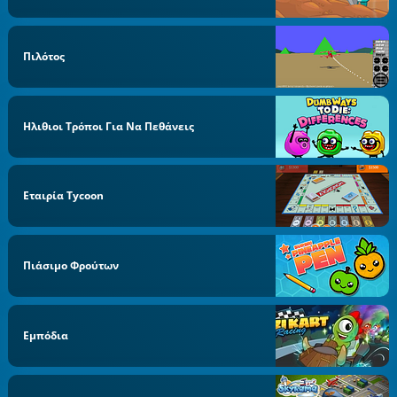
Πιλότος
Ηλιθιοι Τρόποι Για Να Πεθάνεις
Εταιρία Tycoon
Πιάσιμο Φρούτων
Εμπόδια