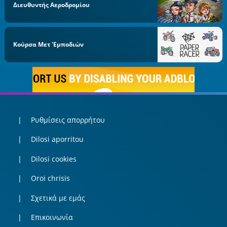
Διευθυντής Αεροδρομίου
Κούρσα Μετ 'εμποδιών
Ρυθμίσεις απορρήτου
Dilosi aporritou
Dilosi cookies
Oroi chrisis
Σχετικά με εμάς
Επικοινωνία