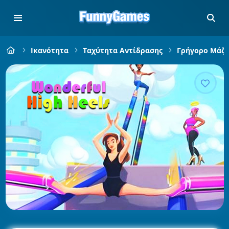
Ικανότητα
Ταχύτητα Αντίδρασης
Γρήγορο Μάζ