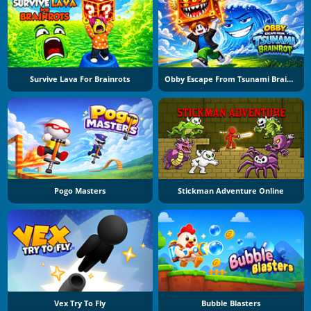
Survive Lava For Brainrots
Obby Escape From Tsunami Brainrot
Pogo Masters
Stickman Adventure Online
Vex Try To Fly
Bubble Blasters