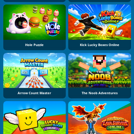
Hole Puzzle
Kick Lucky Boxes Online
Arrow Count Master
The Noob Adventures