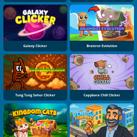
Galaxy Clicker
Brainrot Evolution
Tung Tung Sahur Clicker
Capybara Chill Clicker