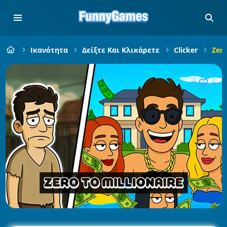
Ικανότητα
Δείξτε Και Κλικάρετε
Clicker
Zero