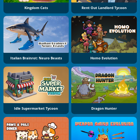
Kingdom Cats
Rent Out Landlord Tycoon
Italian Brainrot: Neuro Beasts
Homo Evolution
Idle Supermarket Tycoon
Dragon Hunter