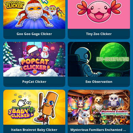
Goo Goo Gaga Clicker
Tiny Zoo Clicker
PopCat Clicker
Exo Observation
Italian Brainrot Baby Clicker
Mysterious Familiars Enchanted Bestiary