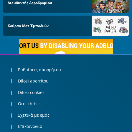
Διευθυντής Αεροδρομίου
Κούρσα Μετ 'εμποδιών
Ρυθμίσεις απορρήτου
Dilosi aporritou
Dilosi cookies
Oroi chrisis
Σχετικά με εμάς
Επικοινωνία