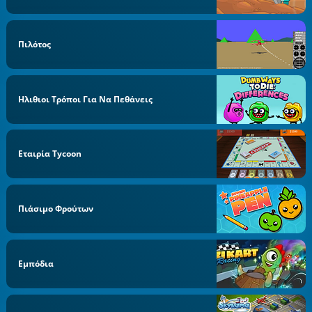
Πιλότος
Ηλιθιοι Τρόποι Για Να Πεθάνεις
Εταιρία Tycoon
Πιάσιμο Φρούτων
Εμπόδια