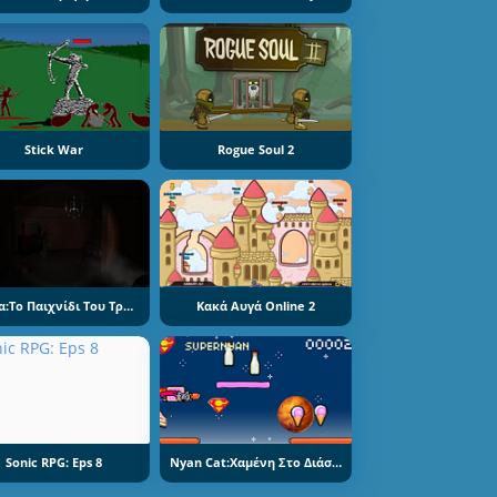
Stick War
Rogue Soul 2
Μάτια:Το Παιχνίδι Του Τρόμου
Κακά Αυγά Online 2
Sonic RPG: Eps 8
Nyan Cat:Χαμένη Στο Διάστημα