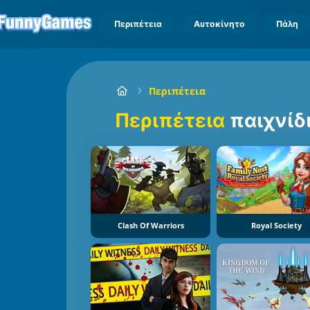
Περιπέτεια
Αυτοκίνητο
Πάλη
Περιπέτεια
Περιπέτεια
παιχνίδ
Clash Of Warriors
Royal Society