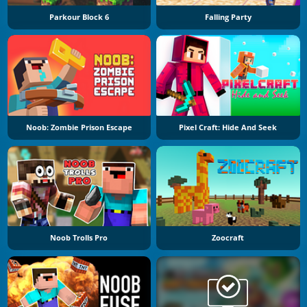
Parkour Block 6
Falling Party
Noob: Zombie Prison Escape
Pixel Craft: Hide And Seek
Noob Trolls Pro
Zoocraft