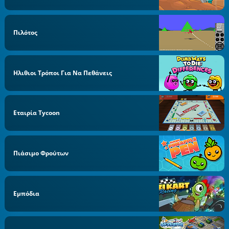
Πιλότος
Ηλιθιοι Τρόποι Για Να Πεθάνεις
Εταιρία Tycoon
Πιάσιμο Φρούτων
Εμπόδια