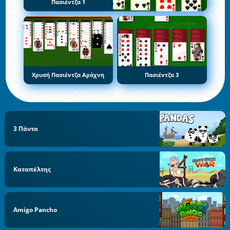
Πασιέντζα 1
Χρυσή Πασιέντζα Αράχνη
Πασιέντζα 3
3 Πάντα
Καταπέλτης
Amigo Pancho