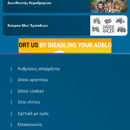
Διευθυντής Αεροδρομίου
Κούρσα Μετ 'εμποδιών
Ρυθμίσεις απορρήτου
Dilosi aporritou
Dilosi cookies
Oroi chrisis
Σχετικά με εμάς
Επικοινωνία