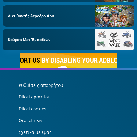
Διευθυντής Αεροδρομίου
Κούρσα Μετ 'εμποδιών
Ρυθμίσεις απορρήτου
Dilosi aporritou
Dilosi cookies
Oroi chrisis
Σχετικά με εμάς