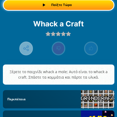
Παίξτε Τώρα
Whack a Craft
Ξέρετε το παιχνίδι whack a mole; Αυτό είναι το whack a
craft. Σπάστε τα κομμάτια και πάρτε τα υλικά.
Περιπέτεια