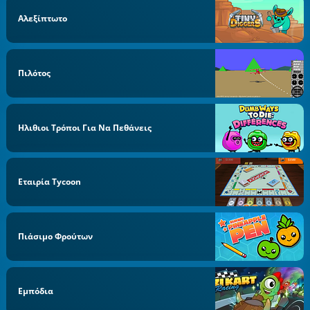
Αλεξίπτωτο
Πιλότος
Ηλιθιοι Τρόποι Για Να Πεθάνεις
Εταιρία Tycoon
Πιάσιμο Φρούτων
Εμπόδια