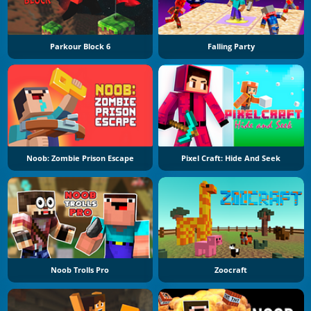
Parkour Block 6
Falling Party
Noob: Zombie Prison Escape
Pixel Craft: Hide And Seek
Noob Trolls Pro
Zoocraft