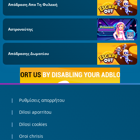
Απόδραση Απο Τη Φυλακή
Αστροναύτης
Απόδρασης Δωματίου
Ρυθμίσεις απορρήτου
Dilosi aporritou
Dilosi cookies
Oroi chrisis