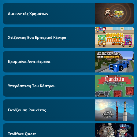
Διακινητές Χρημάτων
Χτίζοντας Ένα Εμπορικό Κέντρο
Κρυμμένα Αντικέιμενα
Υπεράσπιση Του Κάστρου
Εκτόξευση Ρουκέτας
Trollface Quest