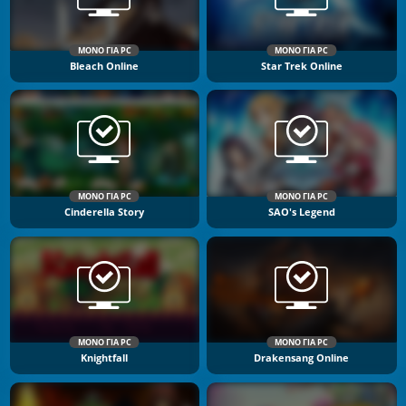
ΜΌΝΟ ΓΙΑ PC
ΜΌΝΟ ΓΙΑ PC
Bleach Online
Star Trek Online
ΜΌΝΟ ΓΙΑ PC
ΜΌΝΟ ΓΙΑ PC
Cinderella Story
SAO's Legend
ΜΌΝΟ ΓΙΑ PC
ΜΌΝΟ ΓΙΑ PC
Knightfall
Drakensang Online