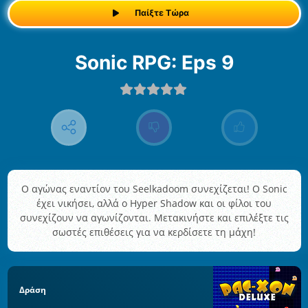
Παίξτε Τώρα
Sonic RPG: Eps 9
Ο αγώνας εναντίον του Seelkadoom συνεχίζεται! Ο Sonic
έχει νικήσει, αλλά ο Hyper Shadow και οι φίλοι του
συνεχίζουν να αγωνίζονται. Μετακινήστε και επιλέξτε τις
σωστές επιθέσεις για να κερδίσετε τη μάχη!
Δράση