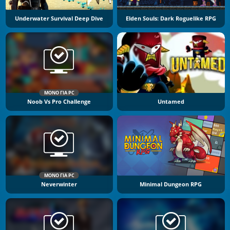
Underwater Survival Deep Dive
Elden Souls: Dark Roguelike RPG
ΜΌΝΟ ΓΙΑ PC
Noob Vs Pro Challenge
Untamed
ΜΌΝΟ ΓΙΑ PC
Neverwinter
Minimal Dungeon RPG