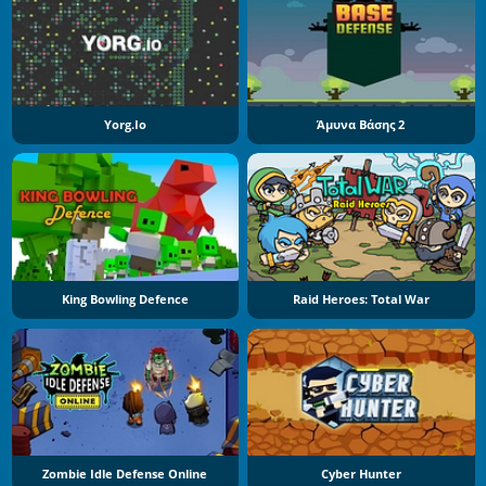
Yorg.io
Άμυνα Βάσης 2
King Bowling Defence
Raid Heroes: Total War
Zombie Idle Defense Online
Cyber Hunter