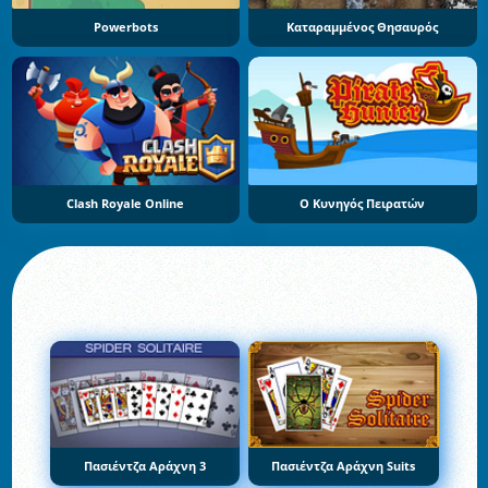
Powerbots
Καταραμμένος Θησαυρός
Clash Royale Online
Ο Κυνηγός Πειρατών
Πασιέντζα Αράχνη 3
Πασιέντζα Αράχνη Suits