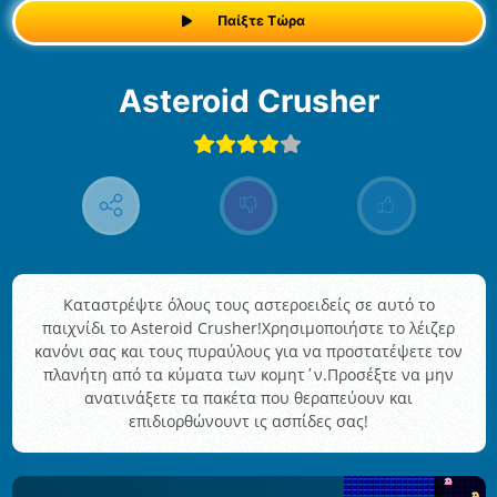
Παίξτε Τώρα
Asteroid Crusher
Καταστρέψτε όλους τους αστεροειδείς σε αυτό το
παιχνίδι το Asteroid Crusher!Χρησιμοποιήστε το λέιζερ
κανόνι σας και τους πυραύλους για να προστατέψετε τον
πλανήτη από τα κύματα των κομητ΄ν.Προσέξτε να μην
ανατινάξετε τα πακέτα που θεραπεύουν και
επιδιορθώνουντ ις ασπίδες σας!