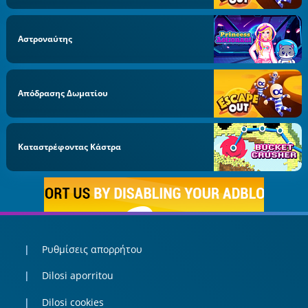
Αστροναύτης
Απόδρασης Δωματίου
Καταστρέφοντας Κάστρα
Ρυθμίσεις απορρήτου
Dilosi aporritou
Dilosi cookies