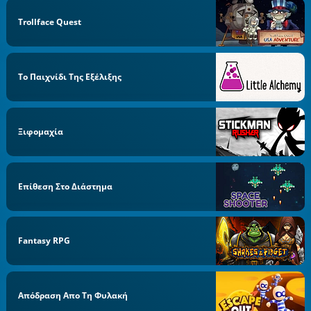
Trollface Quest
Το Παιχνίδι Της Εξέλιξης
Ξιφομαχία
Επίθεση Στο Διάστημα
Fantasy RPG
Απόδραση Απο Τη Φυλακή