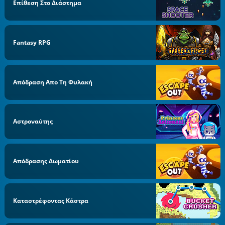
Επίθεση Στο Διάστημα
Fantasy RPG
Απόδραση Απο Τη Φυλακή
Αστροναύτης
Απόδρασης Δωματίου
Καταστρέφοντας Κάστρα