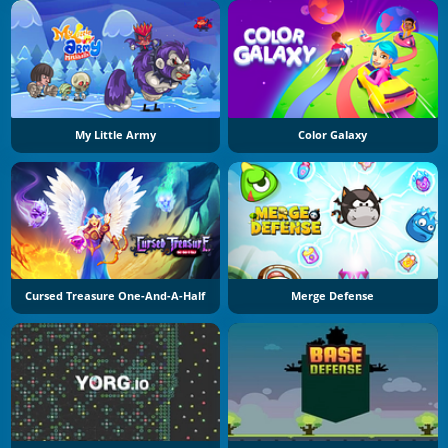
My Little Army
Color Galaxy
Cursed Treasure One-And-A-Half
Merge Defense