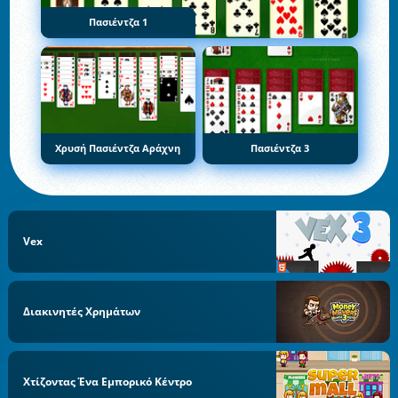
Πασιέντζα 1
Χρυσή Πασιέντζα Αράχνη
Πασιέντζα 3
Vex
Διακινητές Χρημάτων
Χτίζοντας Ένα Εμπορικό Κέντρο