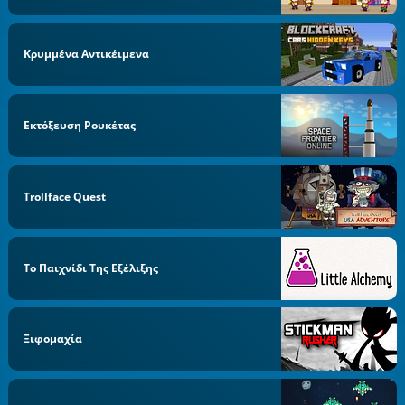
Κρυμμένα Αντικέιμενα
Εκτόξευση Ρουκέτας
Trollface Quest
Το Παιχνίδι Της Εξέλιξης
Ξιφομαχία