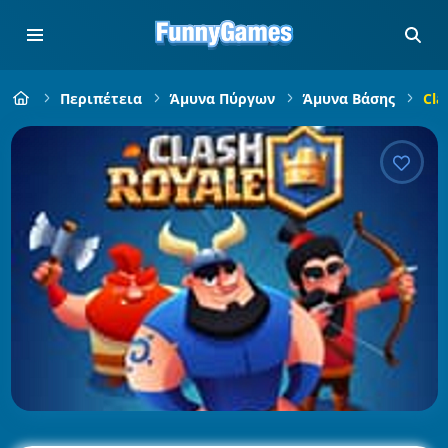
Περιπέτεια
Άμυνα Πύργων
Άμυνα Βάσης
Cla