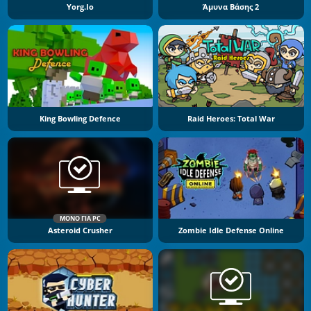
Yorg.io
Άμυνα Βάσης 2
King Bowling Defence
Raid Heroes: Total War
ΜΌΝΟ ΓΙΑ PC
Asteroid Crusher
Zombie Idle Defense Online