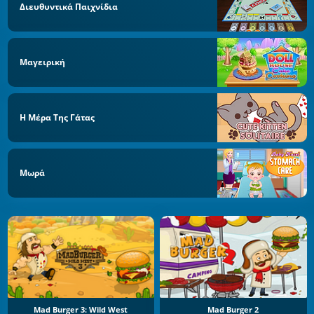
Διευθυντικά Παιχνίδια
Μαγειρική
Η Μέρα Της Γάτας
Μωρά
Mad Burger 3: Wild West
Mad Burger 2