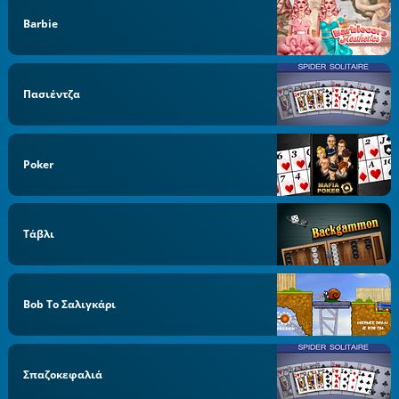
Barbie
Πασιέντζα
Poker
Τάβλι
Bob Το Σαλιγκάρι
Σπαζοκεφαλιά