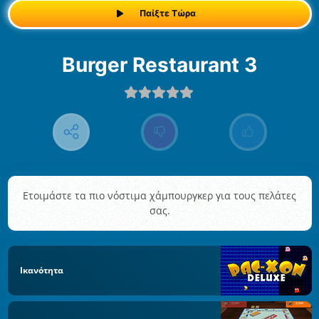
Παίξτε Τώρα
Burger Restaurant 3
Ετοιμάστε τα πιο νόστιμα χάμπουργκερ για τους πελάτες
σας.
Ικανότητα