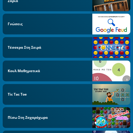
Ζάρια
Γνώσεις
Τέσσερα Στη Σειρά
Κουλ Μαθηματικά
Tic Tac Toe
Πίσω Στη Ζαχαρόχωρα