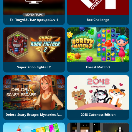
ΜΌΝΟ ΓΙΑ PC
Το Παιχνίδι Των Αρουραίων 1
Box Challenge
Super Robo Fighter 2
Forest Match 2
Delora Scary Escape: Mysteries Adventure
2048 Cuteness Edition