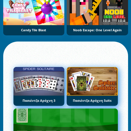
Candy Tile Blast
Noob Escape: One Level Again
Πασιέντζα Αράχνη 3
Πασιέντζα Αράχνη Suits