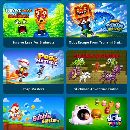
Survive Lava For Brainrots
Obby Escape From Tsunami Brainrot
Pogo Masters
Stickman Adventure Online