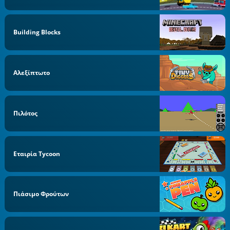
Building Blocks
Αλεξίπτωτο
Πιλότος
Εταιρία Tycoon
Πιάσιμο Φρούτων