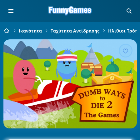
Ικανότητα
Ταχύτητα Αντίδρασης
Ηλιθιοι Τρόπο