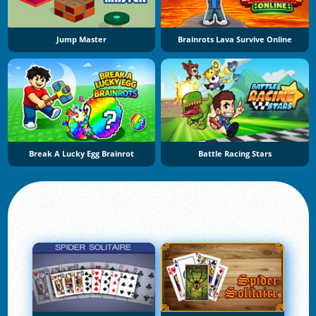
Jump Master
Brainrots Lava Survive Online
Break A Lucky Egg Brainrot
Battle Racing Stars